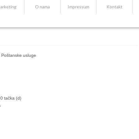
arketing
O nama
Impressum
Kontakt
 Poštanske usluge
0 tačka (d)
a