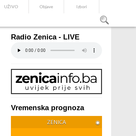
UŽIVO
Objave
Izbori
Radio Zenica - LIVE
Vremenska prognoza
ZENICA
◉