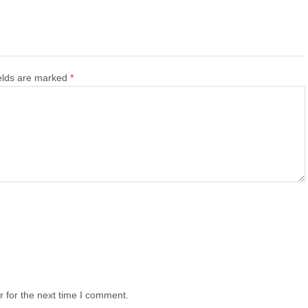
ields are marked
*
 for the next time I comment.