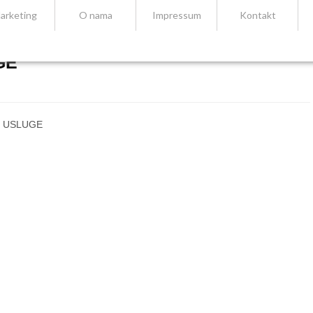
arketing
O nama
Impressum
Kontakt
GE
 – USLUGE