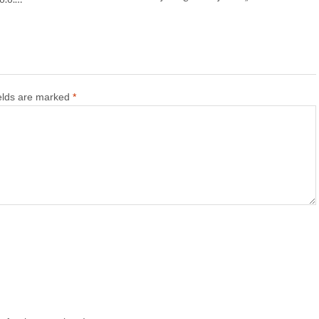
ields are marked
*