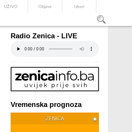
UŽIVO
Objave
Izbori
Radio Zenica - LIVE
Vremenska prognoza
ZENICA
◉