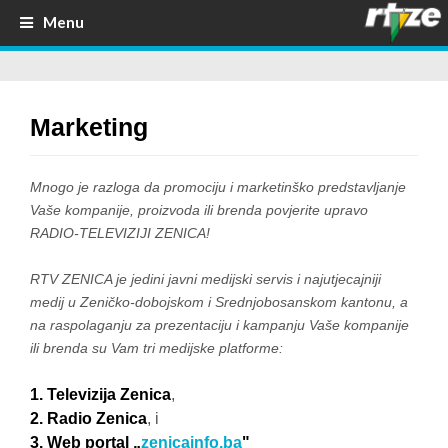
Menu
Marketing
Mnogo je razloga da promociju i marketinško predstavljanje
Vaše kompanije, proizvoda ili brenda povjerite upravo
RADIO-TELEVIZIJI ZENICA!
RTV ZENICA je
jedini javni
medijski servis i najutjecajniji
medij u Zeničko-dobojskom i Srednjobosanskom kantonu, a
na raspolaganju za prezentaciju i kampanju Vaše kompanije
ili brenda su Vam tri
medijske
platforme:
1. Televizija Zenica
,
2. Radio Zenica
, i
3. Web portal „
zenicainfo.ba
"