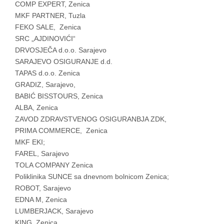
COMP EXPERT, Zenica
MKF PARTNER, Tuzla
FEKO SALE, Zenica
SRC „AJDINOVIĆI“
DRVOSJEČA d.o.o. Sarajevo
SARAJEVO OSIGURANJE d.d.
TAPAS d.o.o. Zenica
GRADIZ, Sarajevo,
BABIĆ BISSTOURS, Zenica
ALBA, Zenica
ZAVOD ZDRAVSTVENOG OSIGURANBJA ZDK,
PRIMA COMMERCE, Zenica
MKF EKI;
FAREL, Sarajevo
TOLA COMPANY Zenica
Poliklinika SUNCE sa dnevnom bolnicom Zenica;
ROBOT, Sarajevo
EDNA M, Zenica
LUMBERJACK, Sarajevo
KING, Zenica