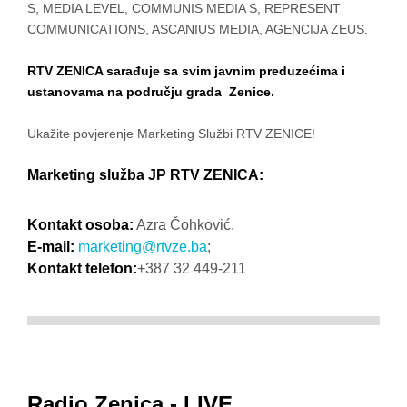
S, MEDIA LEVEL, COMMUNIS MEDIA S, REPRESENT
COMMUNICATIONS, ASCANIUS MEDIA, AGENCIJA ZEUS.
RTV ZENICA sarađuje sa svim
j
avnim preduzećima
i
ustanovama na području grada Zenice.
Ukažite povjerenje Marketing Službi RTV ZENICE!
Marketing služba JP RTV ZENICA:
Kontakt osoba:
Azra Čohković.
E-mail:
marketing@rtvze.ba
;
Kontakt telefon:
+387 32 449-211
Radio Zenica - LIVE