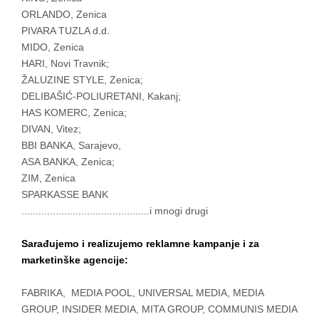
ORLANDO, Zenica
PIVARA TUZLA d.d.
MIDO, Zenica
HARI, Novi Travnik;
ŽALUZINE STYLE, Zenica;
DELIBAŠIĆ-POLIURETANI, Kakanj;
HAS KOMERC, Zenica;
DIVAN, Vitez;
BBI BANKA, Sarajevo,
ASA BANKA, Zenica;
ZIM, Zenica
SPARKASSE BANK
.............................................i mnogi drugi
Sarađujemo i realizujemo reklamne kampanje
i
za
marketinške agencije:
FABRIKA, MEDIA POOL, UNIVERSAL MEDIA, MEDIA
GROUP, INSIDER MEDIA, MITA GROUP, COMMUNIS MEDIA