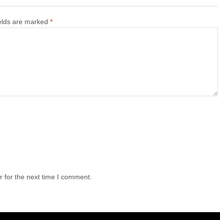
ields are marked
*
 for the next time I comment.