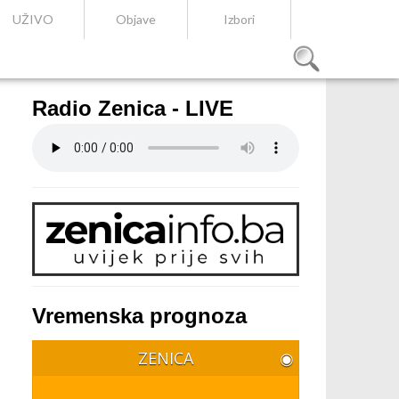
UŽIVO
Objave
Izbori
Radio Zenica - LIVE
Vremenska prognoza
ZENICA
◉