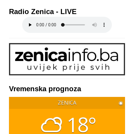
Radio Zenica - LIVE
Vremenska prognoza
ZENICA
◉
18°