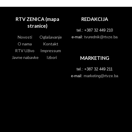
RTV ZENICA (mapa
REDAKCIJA
stranice)
tel.: +387 32 449 210
Novosti
Oglašavanje
e-mail:
tvurednik@rtvze.ba
O nama
Kontakt
RTV Uživo
Impressum
Javne nabavke
Izbori
MARKETING
tel.: +387 32 449 211
e-mail:
marketing@rtvze.ba