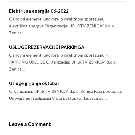
Električna energija 06-2022
Osnovni elementi ugovora o direktnom sporazumu -
električna energija Organizacija: JP „RTV ZENICA“ d.o.o.
Zenica…
USLUGE REZERVACIJE I PARKINGA
Osnovni elementi ugovora o direktnom sporazumu –
PARKING USLUGE Organizacija: JP „RTV ZENICA“ d.o.o.
Zenica…
Usluge grijanja oktobar
Organizacija: JP „RTV ZENICA“ d.o.o. Zenica Faza postupka:
Ugovaranje i realizacija Vrsta postupka: Izuzeća od…
Leave a Comment