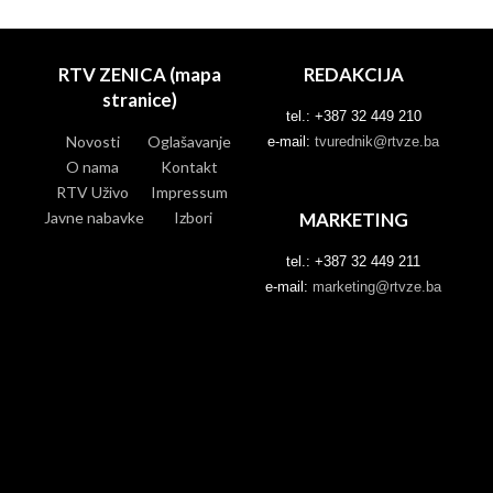
RTV ZENICA (mapa
REDAKCIJA
stranice)
tel.: +387 32 449 210
Novosti
Oglašavanje
e-mail:
tvurednik@rtvze.ba
O nama
Kontakt
RTV Uživo
Impressum
Javne nabavke
Izbori
MARKETING
tel.: +387 32 449 211
e-mail:
marketing@rtvze.ba