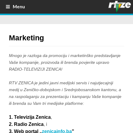
Menu
Marketing
Mnogo je razloga da promociju i marketinško predstavljanje
Vaše kompanije, proizvoda ili brenda povjerite upravo
RADIO-TELEVIZIJI ZENICA!
RTV ZENICA je
jedini javni
medijski servis i najutjecajniji
medij u Zeničko-dobojskom i Srednjobosanskom kantonu, a
na raspolaganju za prezentaciju i kampanju Vaše kompanije
ili brenda su Vam tri
medijske
platforme:
1. Televizija Zenica
,
2. Radio Zenica
, i
3. Web portal „
zenicainfo.ba
"