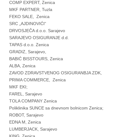
COMP EXPERT, Zenica
MKF PARTNER, Tuzla
FEKO SALE, Zenica
SRC „AJDINOVIĆI“
DRVOSJEČA d.o.o. Sarajevo
SARAJEVO OSIGURANJE d.d.
TAPAS d.o.o. Zenica
GRADIZ, Sarajevo,
BABIĆ BISSTOURS, Zenica
ALBA, Zenica
ZAVOD ZDRAVSTVENOG OSIGURANBJA ZDK,
PRIMA COMMERCE, Zenica
MKF EKI;
FAREL, Sarajevo
TOLA COMPANY Zenica
Poliklinika SUNCE sa dnevnom bolnicom Zenica;
ROBOT, Sarajevo
EDNA M, Zenica
LUMBERJACK, Sarajevo
KING, Zenica