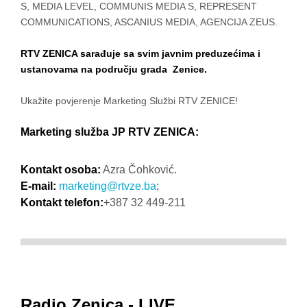
S, MEDIA LEVEL, COMMUNIS MEDIA S, REPRESENT
COMMUNICATIONS, ASCANIUS MEDIA, AGENCIJA ZEUS.
RTV ZENICA sarađuje sa svim
j
avnim preduzećima
i
ustanovama na području grada Zenice.
Ukažite povjerenje Marketing Službi RTV ZENICE!
Marketing služba JP RTV ZENICA:
Kontakt osoba:
Azra Čohković.
E-mail:
marketing@rtvze.ba
;
Kontakt telefon:
+387 32 449-211
Radio Zenica - LIVE