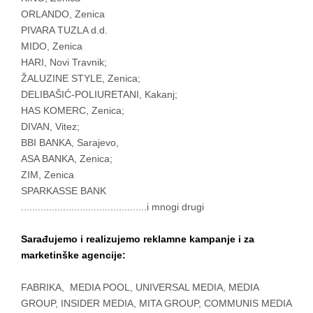
ORLANDO, Zenica
PIVARA TUZLA d.d.
MIDO, Zenica
HARI, Novi Travnik;
ŽALUZINE STYLE, Zenica;
DELIBAŠIĆ-POLIURETANI, Kakanj;
HAS KOMERC, Zenica;
DIVAN, Vitez;
BBI BANKA, Sarajevo,
ASA BANKA, Zenica;
ZIM, Zenica
SPARKASSE BANK
.............................................i mnogi drugi
Sarađujemo i realizujemo reklamne kampanje
i
za
marketinške agencije:
FABRIKA, MEDIA POOL, UNIVERSAL MEDIA, MEDIA
GROUP, INSIDER MEDIA, MITA GROUP, COMMUNIS MEDIA