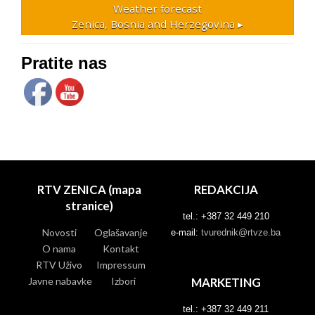
Weather forecast
Zenica, Bosnia and Herzegovina ▸
Pratite nas
RTV ZENICA (mapa
REDAKCIJA
stranice)
tel.: +387 32 449 210
Novosti
Oglašavanje
e-mail:
tvurednik@rtvze.ba
O nama
Kontakt
RTV Uživo
Impressum
Javne nabavke
Izbori
MARKETING
tel.: +387 32 449 211