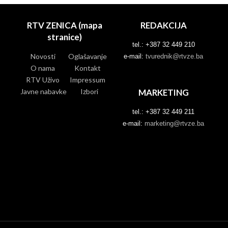
RTV ZENICA (mapa
REDAKCIJA
stranice)
tel.: +387 32 449 210
Novosti
Oglašavanje
e-mail:
tvurednik@rtvze.ba
O nama
Kontakt
RTV Uživo
Impressum
Javne nabavke
Izbori
MARKETING
tel.: +387 32 449 211
e-mail:
marketing@rtvze.ba