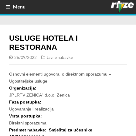
Menu
USLUGE HOTELA I
RESTORANA
26/09/2022
Javne nabavke
Osnovni elementi ugovora o direktnom sporazumu –
Ugostiteljske usluge
Organizacija:
JP „RTV ZENICA“ d.o.o. Zenica
Faza postupka:
Ugovaranje i realizacija
Vrsta postupka:
Direktni sporazuma
Predmet nabavke: Smještaj za učesnike