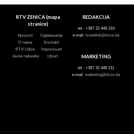
RTV ZENICA (mapa
REDAKCIJA
stranice)
tel.: +387 32 449 210
Novosti
Oglašavanje
e-mail:
tvurednik@rtvze.ba
O nama
Kontakt
RTV Uživo
Impressum
Javne nabavke
Izbori
MARKETING
tel.: +387 32 449 211
e-mail:
marketing@rtvze.ba