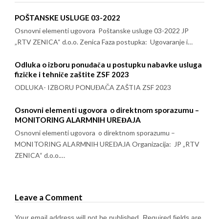
POŠTANSKE USLUGE 03-2022
Osnovni elementi ugovora Poštanske usluge 03-2022 JP
„RTV ZENICA“ d.o.o. Zenica Faza postupka: Ugovaranje i…
Odluka o izboru ponuđača u postupku nabavke usluga
fizičke i tehniče zaštite ZSF 2023
ODLUKA- IZBORU PONUĐAČA ZAŠTIA ZSF 2023
Osnovni elementi ugovora o direktnom sporazumu –
MONITORING ALARMNIH UREĐAJA
Osnovni elementi ugovora o direktnom sporazumu –
MONITORING ALARMNIH UREĐAJA Organizacija: JP „RTV
ZENICA“ d.o.o.…
Leave a Comment
Your email address will not be published.
Required fields are