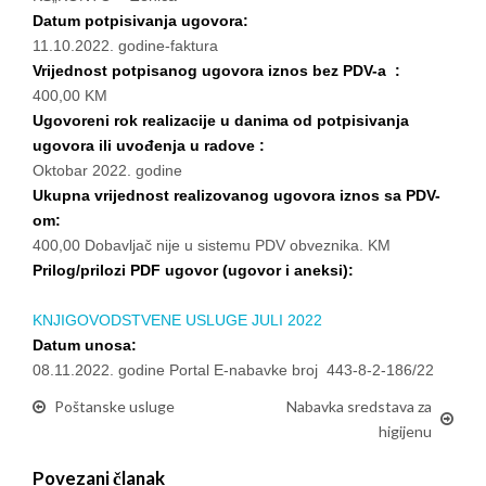
Datum potpisivanja ugovora:
11.10.2022. godine-faktura
Vrijednost potpisanog ugovora iznos bez PDV-a :
400,00 KM
Ugovoreni rok realizacije u danima od potpisivanja
ugovora ili uvođenja u radove :
Oktobar 2022. godine
Ukupna vrijednost realizovanog ugovora iznos sa PDV-
om:
400,00 Dobavljač nije u sistemu PDV obveznika. KM
Prilog/prilozi PDF ugovor (ugovor i aneksi):
KNJIGOVODSTVENE USLUGE JULI 2022
Datum unosa:
08.11.2022. godine Portal E-nabavke broj 443-8-2-186/22
Poštanske usluge
Nabavka sredstava za
higijenu
Povezani članak