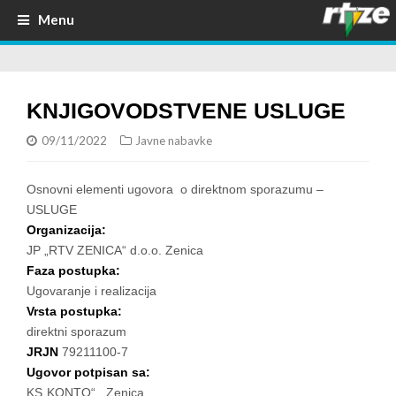
Menu
KNJIGOVODSTVENE USLUGE
09/11/2022
Javne nabavke
Osnovni elementi ugovora o direktnom sporazumu –
USLUGE
Organizacija:
JP „RTV ZENICA“ d.o.o. Zenica
Faza postupka:
Ugovaranje i realizacija
Vrsta postupka:
direktni sporazum
JRJN
79211100-7
Ugovor potpisan sa:
KS„KONTO“ Zenica