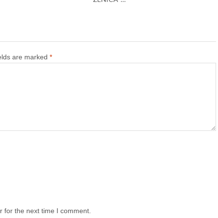
ields are marked
*
 for the next time I comment.