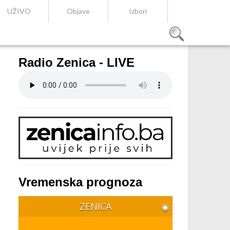
UŽIVO
Objave
Izbori
Radio Zenica - LIVE
Vremenska prognoza
ZENICA
◉