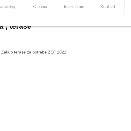
arketing
O nama
Impressum
Kontakt
a , terase
 Zakup terase za potrebe ZSF 2022.