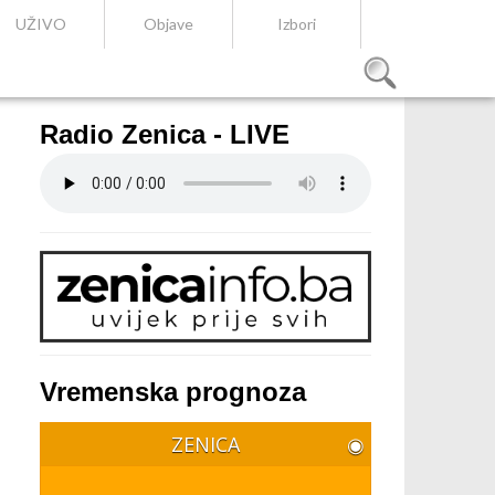
UŽIVO
Objave
Izbori
Radio Zenica - LIVE
Vremenska prognoza
ZENICA
◉