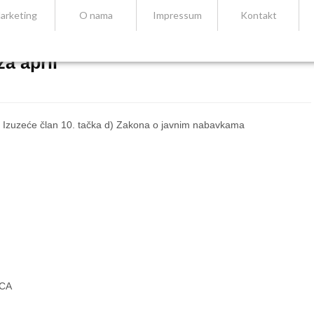
arketing
O nama
Impressum
Kontakt
za april
Izuzeće član 10. tačka d) Zakona o javnim nabavkama
ICA