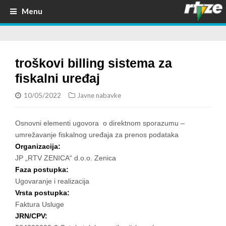
Menu
troškovi billing sistema za
fiskalni uređaj
10/05/2022
Javne nabavke
Osnovni elementi ugovora o direktnom sporazumu –
umrežavanje fiskalnog uređaja za prenos podataka
Organizacija:
JP „RTV ZENICA“ d.o.o. Zenica
Faza postupka:
Ugovaranje i realizacija
Vrsta postupka:
Faktura Usluge
JRN/CPV: