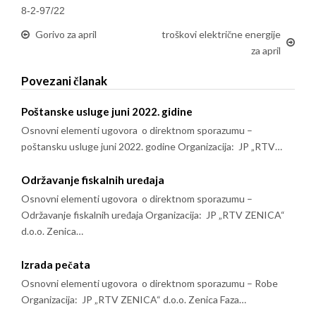
8-2-97/22
Gorivo za april
troškovi električne energije
za april
Povezani članak
Poštanske usluge juni 2022. gidine
Osnovni elementi ugovora o direktnom sporazumu –
poštansku usluge juni 2022. godine Organizacija: JP „RTV…
Održavanje fiskalnih uređaja
Osnovni elementi ugovora o direktnom sporazumu –
Održavanje fiskalnih uređaja Organizacija: JP „RTV ZENICA“
d.o.o. Zenica…
Izrada pečata
Osnovni elementi ugovora o direktnom sporazumu – Robe
Organizacija: JP „RTV ZENICA“ d.o.o. Zenica Faza…