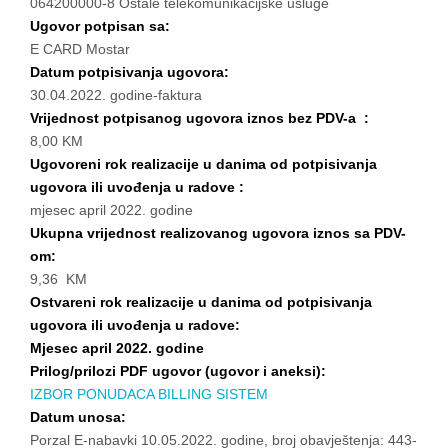
064200000-8 Ostale telekomunikacijske usluge
Ugovor potpisan sa:
E CARD Mostar
Datum potpisivanja ugovora:
30.04.2022. godine-faktura
Vrijednost potpisanog ugovora iznos bez PDV-a :
8,00 KM
Ugovoreni rok realizacije u danima od potpisivanja
ugovora ili uvođenja u radove :
mjesec april 2022. godine
Ukupna vrijednost realizovanog ugovora iznos sa PDV-
om:
9,36 KM
Ostvareni rok realizacije u danima od potpisivanja
ugovora ili uvođenja u radove:
Mjesec april 2022. godine
Prilog/prilozi PDF ugovor (ugovor i aneksi):
IZBOR PONUDACA BILLING SISTEM
Datum unosa:
Porzal E-nabavki 10.05.2022. godine, broj obavještenja: 443-