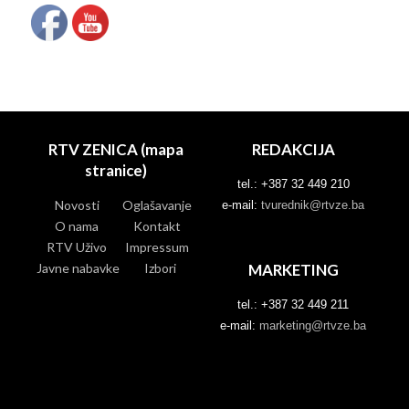
RTV ZENICA (mapa
REDAKCIJA
stranice)
tel.: +387 32 449 210
Novosti
Oglašavanje
e-mail:
tvurednik@rtvze.ba
O nama
Kontakt
RTV Uživo
Impressum
Javne nabavke
Izbori
MARKETING
tel.: +387 32 449 211
e-mail:
marketing@rtvze.ba