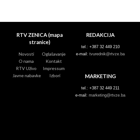
RTV ZENICA (mapa
REDAKCIJA
stranice)
tel.: +387 32 449 210
Novosti
Oglašavanje
e-mail:
tvurednik@rtvze.ba
O nama
Kontakt
RTV Uživo
Impressum
Javne nabavke
Izbori
MARKETING
tel.: +387 32 449 211
e-mail:
marketing@rtvze.ba