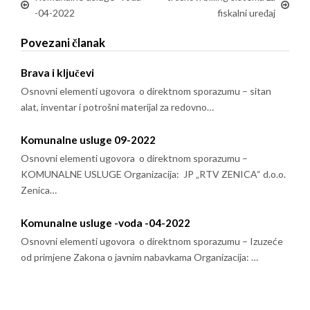
-04-2022
fiskalni uređaj
Povezani članak
Brava i ključevi
Osnovni elementi ugovora o direktnom sporazumu – sitan
alat, inventar i potrošni materijal za redovno…
Komunalne usluge 09-2022
Osnovni elementi ugovora o direktnom sporazumu –
KOMUNALNE USLUGE Organizacija: JP „RTV ZENICA“ d.o.o.
Zenica…
Komunalne usluge -voda -04-2022
Osnovni elementi ugovora o direktnom sporazumu – Izuzeće
od primjene Zakona o javnim nabavkama Organizacija: …