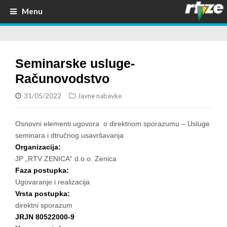
Menu
Seminarske usluge-
Računovodstvo
31/05/2022
Javne nabavke
Osnovni elementi ugovora o direktnom sporazumu – Usluge
seminara i dtručnog usavršavanja
Organizacija:
JP „RTV ZENICA“ d.o.o. Zenica
Faza postupka:
Ugovaranje i realizacija
Vrsta postupka:
direktni sporazum
JRJN 80522000-9