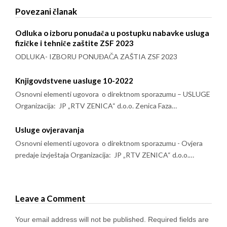
Povezani članak
Odluka o izboru ponuđača u postupku nabavke usluga
fizičke i tehniče zaštite ZSF 2023
ODLUKA- IZBORU PONUĐAČA ZAŠTIA ZSF 2023
Knjigovdstvene uasluge 10-2022
Osnovni elementi ugovora o direktnom sporazumu – USLUGE
Organizacija: JP „RTV ZENICA“ d.o.o. Zenica Faza…
Usluge ovjeravanja
Osnovni elementi ugovora o direktnom sporazumu - Ovjera
predaje izvještaja Organizacija: JP „RTV ZENICA“ d.o.o.…
Leave a Comment
Your email address will not be published.
Required fields are