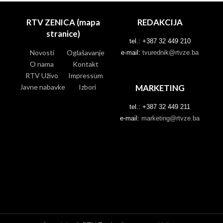
RTV ZENICA (mapa
REDAKCIJA
stranice)
tel.: +387 32 449 210
Novosti
Oglašavanje
e-mail:
tvurednik@rtvze.ba
O nama
Kontakt
RTV Uživo
Impressum
Javne nabavke
Izbori
MARKETING
tel.: +387 32 449 211
e-mail:
marketing@rtvze.ba