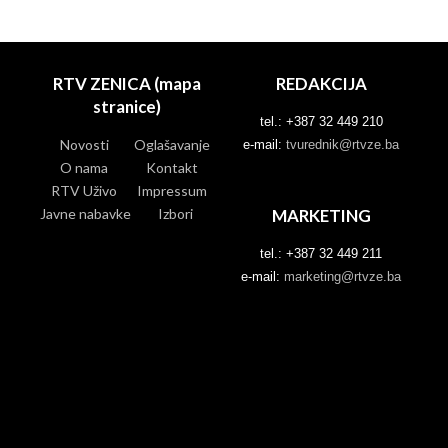
RTV ZENICA (mapa
REDAKCIJA
stranice)
tel.: +387 32 449 210
Novosti
Oglašavanje
e-mail:
tvurednik@rtvze.ba
O nama
Kontakt
RTV Uživo
Impressum
Javne nabavke
Izbori
MARKETING
tel.: +387 32 449 211
e-mail:
marketing@rtvze.ba