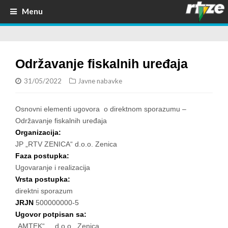
Menu
Održavanje fiskalnih uređaja
31/05/2022
Javne nabavke
Osnovni elementi ugovora o direktnom sporazumu –
Održavanje fiskalnih uređaja
Organizacija:
JP „RTV ZENICA“ d.o.o. Zenica
Faza postupka:
Ugovaranje i realizacija
Vrsta postupka:
direktni sporazum
JRJN
500000000-5
Ugovor potpisan sa:
„AMTEK“ d.o.o. Zenica