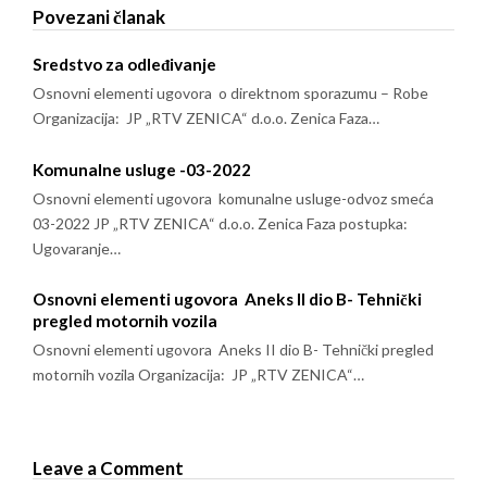
Povezani članak
Sredstvo za odleđivanje
Osnovni elementi ugovora o direktnom sporazumu – Robe
Organizacija: JP „RTV ZENICA“ d.o.o. Zenica Faza…
Komunalne usluge -03-2022
Osnovni elementi ugovora komunalne usluge-odvoz smeća
03-2022 JP „RTV ZENICA“ d.o.o. Zenica Faza postupka:
Ugovaranje…
Osnovni elementi ugovora Aneks II dio B- Tehnički
pregled motornih vozila
Osnovni elementi ugovora Aneks II dio B- Tehnički pregled
motornih vozila Organizacija: JP „RTV ZENICA“…
Leave a Comment