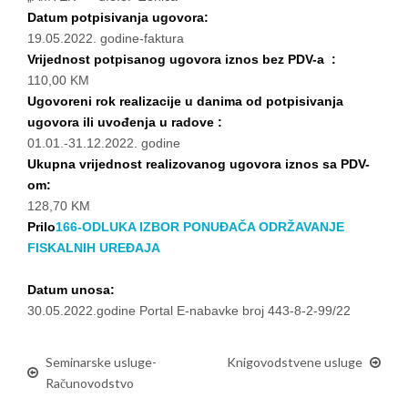
Datum potpisivanja ugovora:
19.05.2022. godine-faktura
Vrijednost potpisanog ugovora iznos bez PDV-a :
110,00 KM
Ugovoreni rok realizacije u danima od potpisivanja
ugovora ili uvođenja u radove :
01.01.-31.12.2022. godine
Ukupna vrijednost realizovanog ugovora iznos sa PDV-
om:
128,70 KM
Prilo
166-ODLUKA IZBOR PONUĐAČA ODRŽAVANJE
FISKALNIH UREĐAJA
Datum unosa:
30.05.2022.godine Portal E-nabavke broj 443-8-2-99/22
Seminarske usluge-
Knigovodstvene usluge
Računovodstvo