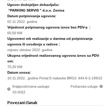
Ugovor dodojeljen dobavljaču:
“PARKING SERVIS ” d.o.o. Zenica
Datum potpisivanja ugovora:
02.11.2022. godine
Vrijednost potpisanog ugovora iznos bez PDV-a :
60,00 KM
Ugovoreni rok realizacije u danima od potpisivanja
ugovora ili uvođenja u radove :
mjesec oktobar 2022. godine
Ukupna vrijednost realizovanog ugovora iznos sa PDV-
om:
70,20 KM
Datum unosa:
10.11.2022. .godine Portal E-nabavke BROJ: 443-8-2-199/22
Knjigovdstvene uasluge
Poštanske usluge
10-2022
Povezani članak