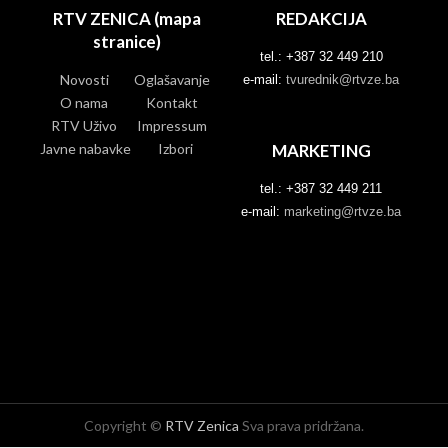
RTV ZENICA (mapa
REDAKCIJA
stranice)
tel.: +387 32 449 210
Novosti
Oglašavanje
e-mail:
tvurednik@rtvze.ba
O nama
Kontakt
RTV Uživo
Impressum
Javne nabavke
Izbori
MARKETING
tel.: +387 32 449 211
e-mail:
marketing@rtvze.ba
Copyright ©
RTV Zenica
Sva prava pridržana.