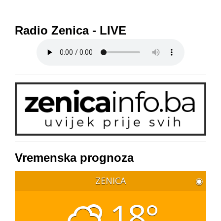
Radio Zenica - LIVE
Vremenska prognoza
ZENICA
◉
18°