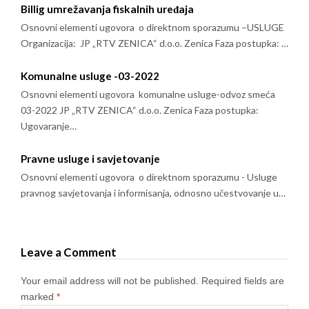
Billig umrežavanja fiskalnih uređaja
Osnovni elementi ugovora o direktnom sporazumu –USLUGE
Organizacija: JP „RTV ZENICA“ d.o.o. Zenica Faza postupka: …
Komunalne usluge -03-2022
Osnovni elementi ugovora komunalne usluge-odvoz smeća
03-2022 JP „RTV ZENICA“ d.o.o. Zenica Faza postupka:
Ugovaranje…
Pravne usluge i savjetovanje
Osnovni elementi ugovora o direktnom sporazumu - Usluge
pravnog savjetovanja i informisanja, odnosno učestvovanje u…
Leave a Comment
Your email address will not be published.
Required fields are
marked
*