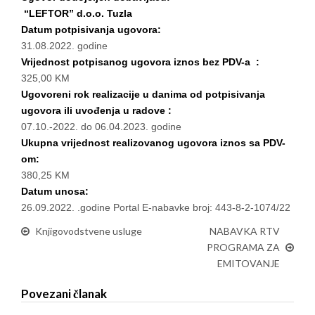
“LEFTOR” d.o.o. Tuzla
Datum potpisivanja ugovora:
31.08.2022. godine
Vrijednost potpisanog ugovora iznos bez PDV-a :
325,00 KM
Ugovoreni rok realizacije u danima od potpisivanja
ugovora ili uvođenja u radove :
07.10.-2022. do 06.04.2023. godine
Ukupna vrijednost realizovanog ugovora iznos sa PDV-
om:
380,25 KM
Datum unosa:
26.09.2022. .godine Portal E-nabavke broj: 443-8-2-1074/22
Knjigovodstvene usluge
NABAVKA RTV
PROGRAMA ZA
EMITOVANJE
Povezani članak