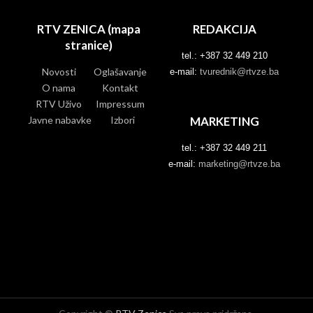
RTV ZENICA (mapa
REDAKCIJA
stranice)
tel.: +387 32 449 210
Novosti
Oglašavanje
e-mail:
tvurednik@rtvze.ba
O nama
Kontakt
RTV Uživo
Impressum
Javne nabavke
Izbori
MARKETING
tel.: +387 32 449 211
e-mail:
marketing@rtvze.ba