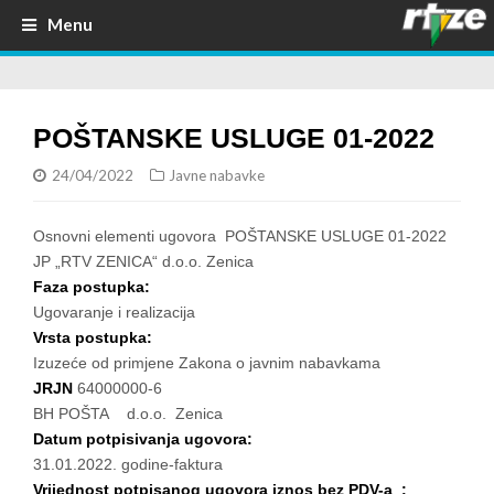
Menu
POŠTANSKE USLUGE 01-2022
24/04/2022
Javne nabavke
Osnovni elementi ugovora POŠTANSKE USLUGE 01-2022
JP „RTV ZENICA“ d.o.o. Zenica
Faza postupka:
Ugovaranje i realizacija
Vrsta postupka:
Izuzeće od primjene Zakona o javnim nabavkama
JRJN
64000000-6
BH POŠTA d.o.o. Zenica
Datum potpisivanja ugovora:
31.01.2022. godine-faktura
Vrijednost potpisanog ugovora iznos bez PDV-a :