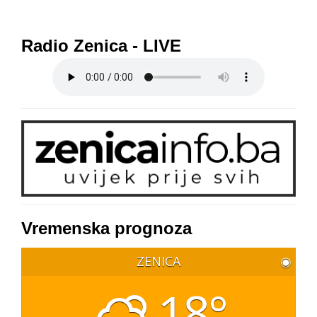
Radio Zenica - LIVE
Vremenska prognoza
ZENICA
◉
18°