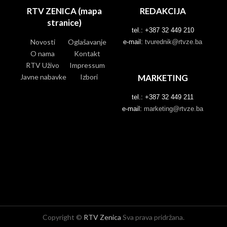
RTV ZENICA (mapa
REDAKCIJA
stranice)
tel.: +387 32 449 210
Novosti
Oglašavanje
e-mail:
tvurednik@rtvze.ba
O nama
Kontakt
RTV Uživo
Impressum
Javne nabavke
Izbori
MARKETING
tel.: +387 32 449 211
e-mail:
marketing@rtvze.ba
Copyright ©
RTV Zenica
Sva prava pridržana.