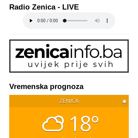
Radio Zenica - LIVE
Vremenska prognoza
ZENICA
◉
18°