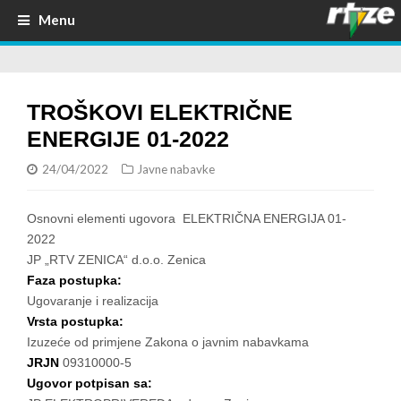
Menu
TROŠKOVI ELEKTRIČNE
ENERGIJE 01-2022
24/04/2022
Javne nabavke
Osnovni elementi ugovora ELEKTRIČNA ENERGIJA 01-
2022
JP „RTV ZENICA“ d.o.o. Zenica
Faza postupka:
Ugovaranje i realizacija
Vrsta postupka:
Izuzeće od primjene Zakona o javnim nabavkama
JRJN
09310000-5
Ugovor potpisan sa: