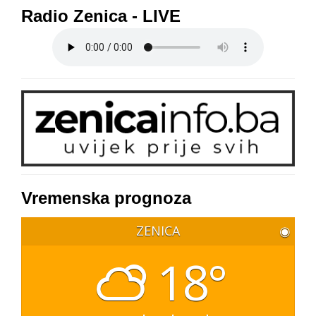
Radio Zenica - LIVE
Vremenska prognoza
ZENICA
◉
18°