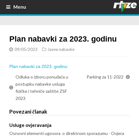
Menu
Plan nabavki za 2023. godinu
09/05/2023
Javne nabavke
Plan nabavki za 2023. godinu
Odluka o izboru ponuđača u
Parking za 11-2022
postupku nabavke usluga
fizičke i tehniče zaštite ZSF
2023
Povezani članak
Usluge ovjeravanja
Osnovni elementi ugovora o direktnom sporazumu - Ovjera