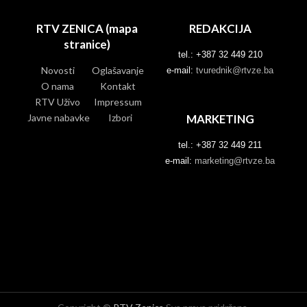
RTV ZENICA (mapa
REDAKCIJA
stranice)
tel.: +387 32 449 210
Novosti
Oglašavanje
e-mail:
tvurednik@rtvze.ba
O nama
Kontakt
RTV Uživo
Impressum
Javne nabavke
Izbori
MARKETING
tel.: +387 32 449 211
e-mail:
marketing@rtvze.ba