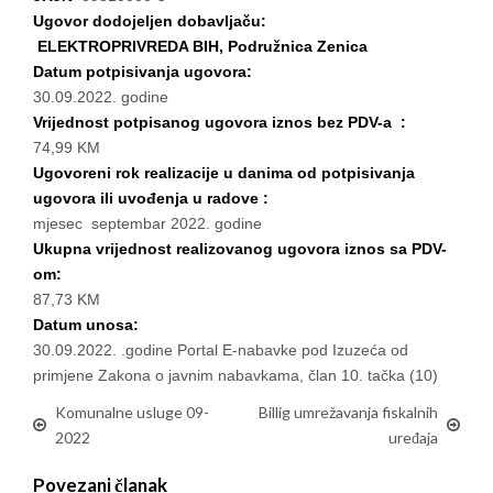
Ugovor dodojeljen dobavljaču:
ELEKTROPRIVREDA BIH, Podružnica Zenica
Datum potpisivanja ugovora:
30.09.2022. godine
Vrijednost potpisanog ugovora iznos bez PDV-a :
74,99 KM
Ugovoreni rok realizacije u danima od potpisivanja
ugovora ili uvođenja u radove :
mjesec septembar 2022. godine
Ukupna vrijednost realizovanog ugovora iznos sa PDV-
om:
87,73 KM
Datum unosa:
30.09.2022. .godine Portal E-nabavke pod Izuzeća od
primjene Zakona o javnim nabavkama, član 10. tačka (10)
Komunalne usluge 09-
Billig umrežavanja fiskalnih
2022
uređaja
Povezani članak