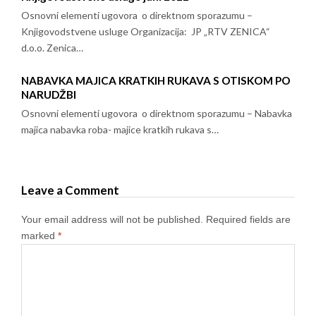
Osnovni elementi ugovora o direktnom sporazumu –
Knjigovodstvene usluge Organizacija: JP „RTV ZENICA“
d.o.o. Zenica…
NABAVKA MAJICA KRATKIH RUKAVA S OTISKOM PO
NARUDŽBI
Osnovni elementi ugovora o direktnom sporazumu – Nabavka
majica nabavka roba- majice kratkih rukava s…
Leave a Comment
Your email address will not be published.
Required fields are
marked
*