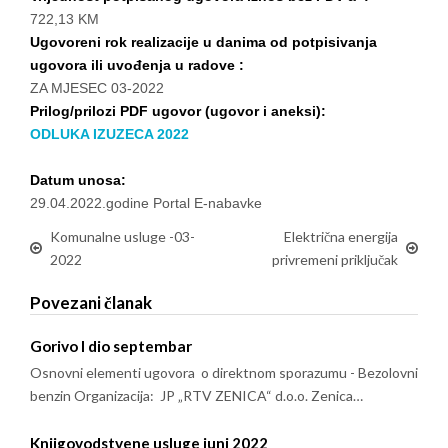
722,13 KM
Ugovoreni rok realizacije u danima od potpisivanja
ugovora ili uvođenja u radove :
ZA MJESEC 03-2022
Prilog/prilozi PDF ugovor (ugovor i aneksi):
ODLUKA IZUZECA 2022
Datum unosa:
29.04.2022.godine Portal E-nabavke
Komunalne usluge -03-
Električna energija
2022
privremeni priključak
Povezani članak
Gorivo I dio septembar
Osnovni elementi ugovora o direktnom sporazumu - Bezolovni
benzin Organizacija: JP „RTV ZENICA“ d.o.o. Zenica…
Knjigovodstvene usluge juni 2022