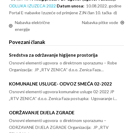
ODLUKA IZUZECA 2022
Datum unosa:
10.08.2022. godine
Portal E-nabavke Izuzeće od primjene ZJN član 10. tačka d)
Nabavka električne
Nabavka pitke vode
energije
Povezani članak
Sredstva za održavanje higijene prostorija
Osnovni elementi ugovora o direktnom sporazumu – Robe
Organizacija: JP „RTV ZENICA“ d.o.o. Zenica Faza…
KOMUNALNE USLUGE- ODVOZ SMEĆA 02-2022
Osnovni elementi ugovora komunalne usluge 02-2022 JP
„RTV ZENICA“ d.o.o. Zenica Faza postupka: Ugovaranje i…
ODRŽAVANJE DIJELA ZGRADE
Osnovni elementi ugovora o direktnom sporazumu –
ODRZAVANE DIJELA ZGRADE Organizacija: JP „RTV