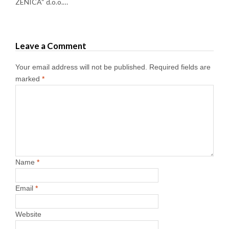
ZENICA“ d.o.o.…
Leave a Comment
Your email address will not be published.
Required fields are
marked
*
Name
*
Email
*
Website