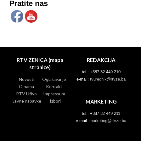
Pratite nas
RTV ZENICA (mapa
REDAKCIJA
stranice)
tel.: +387 32 449 210
Novosti
Oglašavanje
e-mail:
tvurednik@rtvze.ba
O nama
Kontakt
RTV Uživo
Impressum
Javne nabavke
Izbori
MARKETING
tel.: +387 32 449 211
e-mail:
marketing@rtvze.ba