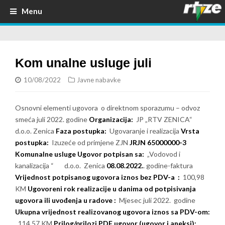
Menu
Kom unalne usluge juli
10/08/2022
Javne nabavke
Osnovni elementi ugovora o direktnom sporazumu – odvoz
smeća juli 2022. godine
Organizacija:
JP „RTV ZENICA“
d.o.o. Zenica
Faza postupka:
Ugovaranje i realizacija
Vrsta
postupka:
Izuzeće od primjene ZJN
JRJN 65000000-3
Komunalne usluge
Ugovor potpisan sa:
„Vodovod i
kanalizacija “ d.o.o. Zenica
08.08.2022.
. godine-faktura
Vrijednost potpisanog ugovora iznos bez PDV-a :
100,98
KM
Ugovoreni rok realizacije u danima od potpisivanja
ugovora ili uvođenja u radove :
Mjesec juli 2022. godine
Ukupna vrijednost realizovanog ugovora iznos sa PDV-om:
114,57 KM
Prilog/prilozi PDF ugovor (ugovor i aneksi):