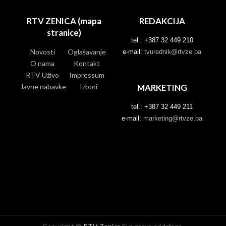
RTV ZENICA (mapa
REDAKCIJA
stranice)
tel.: +387 32 449 210
Novosti
Oglašavanje
e-mail:
tvurednik@rtvze.ba
O nama
Kontakt
RTV Uživo
Impressum
Javne nabavke
Izbori
MARKETING
tel.: +387 32 449 211
e-mail:
marketing@rtvze.ba