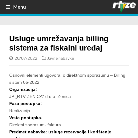
Menu
Usluge umrežavanja billing
sistema za fiskalni uređaj
20/07/2022
Javne nabavke
Osnovni elementi ugovora o direktnom sporazumu – Billing
sistem 06-2022
Organizacija:
JP „RTV ZENICA“ d.o.o. Zenica
Faza postupka:
Realizacija
Vrsta postupka:
Direktni sporazum- faktura
Predmet nabavke: usluge rezervacije i korištenje