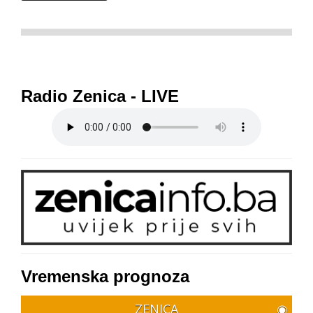
Radio Zenica - LIVE
Vremenska prognoza
ZENICA
◉