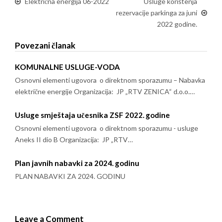
Električna energija 06-2022
Usluge korištenja
rezervacije parkinga za juni
2022 godine.
Povezani članak
KOMUNALNE USLUGE-VODA
Osnovni elementi ugovora o direktnom sporazumu – Nabavka
električne energije Organizacija: JP „RTV ZENICA“ d.o.o.…
Usluge smještaja učesnika ZSF 2022. godine
Osnovni elementi ugovora o direktnom sporazumu - usluge
Aneks II dio B Organizacija: JP „RTV…
Plan javnih nabavki za 2024. godinu
PLAN NABAVKI ZA 2024. GODINU
Leave a Comment