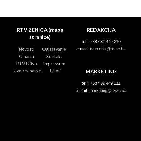
RTV ZENICA (mapa
REDAKCIJA
stranice)
tel.: +387 32 449 210
Novosti
Oglašavanje
e-mail:
tvurednik@rtvze.ba
O nama
Kontakt
RTV Uživo
Impressum
Javne nabavke
Izbori
MARKETING
tel.: +387 32 449 211
e-mail:
marketing@rtvze.ba