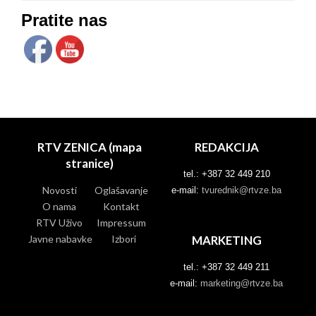
Pratite nas
RTV ZENICA (mapa
REDAKCIJA
stranice)
tel.: +387 32 449 210
Novosti
Oglašavanje
e-mail:
tvurednik@rtvze.ba
O nama
Kontakt
RTV Uživo
Impressum
Javne nabavke
Izbori
MARKETING
tel.: +387 32 449 211
e-mail:
marketing@rtvze.ba