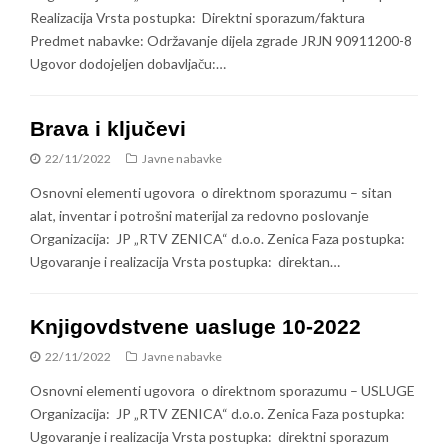
Realizacija Vrsta postupka: Direktni sporazum/faktura
Predmet nabavke: Održavanje dijela zgrade JRJN 90911200-8
Ugovor dodojeljen dobavljaču:…
Brava i ključevi
22/11/2022
Javne nabavke
Osnovni elementi ugovora o direktnom sporazumu – sitan
alat, inventar i potrošni materijal za redovno poslovanje
Organizacija: JP „RTV ZENICA“ d.o.o. Zenica Faza postupka:
Ugovaranje i realizacija Vrsta postupka: direktan…
Knjigovdstvene uasluge 10-2022
22/11/2022
Javne nabavke
Osnovni elementi ugovora o direktnom sporazumu – USLUGE
Organizacija: JP „RTV ZENICA“ d.o.o. Zenica Faza postupka:
Ugovaranje i realizacija Vrsta postupka: direktni sporazum