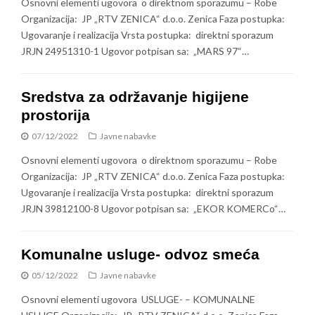
Osnovni elementi ugovora o direktnom sporazumu – Robe
Organizacija: JP „RTV ZENICA“ d.o.o. Zenica Faza postupka:
Ugovaranje i realizacija Vrsta postupka: direktni sporazum
JRJN 24951310-1 Ugovor potpisan sa: „MARS 97“…
Sredstva za održavanje higijene
prostorija
07/12/2022
Javne nabavke
Osnovni elementi ugovora o direktnom sporazumu – Robe
Organizacija: JP „RTV ZENICA“ d.o.o. Zenica Faza postupka:
Ugovaranje i realizacija Vrsta postupka: direktni sporazum
JRJN 39812100-8 Ugovor potpisan sa: „EKOR KOMERCo“…
Komunalne usluge- odvoz smeća
05/12/2022
Javne nabavke
Osnovni elementi ugovora USLUGE- – KOMUNALNE