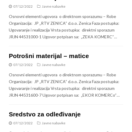
07/12/2022
Javne nabavke
Osnovni elementi ugovora o direktnom sporazumu – Robe
Organizacija: JP „RTV ZENICA“ d.o.o. Zenica Faza postupka:
Ugovaranje i realizacija Vrsta postupka: direktni sporazum
JRJN 44531000-1 Ugovor potpisan sa: „ZEKA KOMERC“…
Potrošni materijal – matice
07/12/2022
Javne nabavke
Osnovni elementi ugovora o direktnom sporazumu – Robe
Organizacija: JP „RTV ZENICA“ d.o.o. Zenica Faza postupka:
Ugovaranje i realizacija Vrsta postupka: direktni sporazum
JRJN 44531600-7 Ugovor potpisan sa: „EKOR KOMERCo“…
Sredstvo za odleđivanje
07/12/2022
Javne nabavke