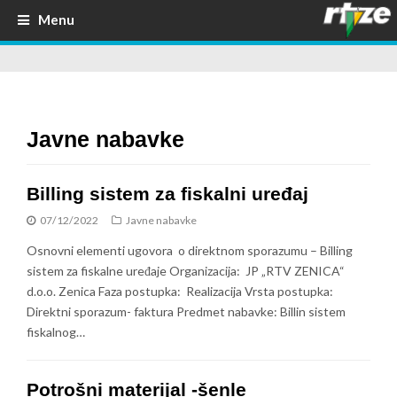
Menu
Javne nabavke
Billing sistem za fiskalni uređaj
07/12/2022
Javne nabavke
Osnovni elementi ugovora o direktnom sporazumu – Billing
sistem za fiskalne uređaje Organizacija: JP „RTV ZENICA“
d.o.o. Zenica Faza postupka: Realizacija Vrsta postupka:
Direktni sporazum- faktura Predmet nabavke: Billin sistem
fiskalnog…
Potrošni materijal -šenle