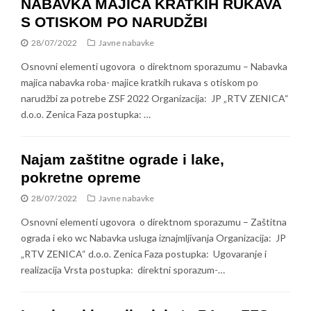
NABAVKA MAJICA KRATKIH RUKAVA
S OTISKOM PO NARUDŽBI
28/07/2022
Javne nabavke
Osnovni elementi ugovora o direktnom sporazumu – Nabavka
majica nabavka roba- majice kratkih rukava s otiskom po
narudžbi za potrebe ZSF 2022 Organizacija: JP „RTV ZENICA“
d.o.o. Zenica Faza postupka: …
Najam zaštitne ograde i lake,
pokretne opreme
28/07/2022
Javne nabavke
Osnovni elementi ugovora o direktnom sporazumu – Zaštitna
ograda i eko wc Nabavka usluga iznajmljivanja Organizacija: JP
„RTV ZENICA“ d.o.o. Zenica Faza postupka: Ugovaranje i
realizacija Vrsta postupka: direktni sporazum-…