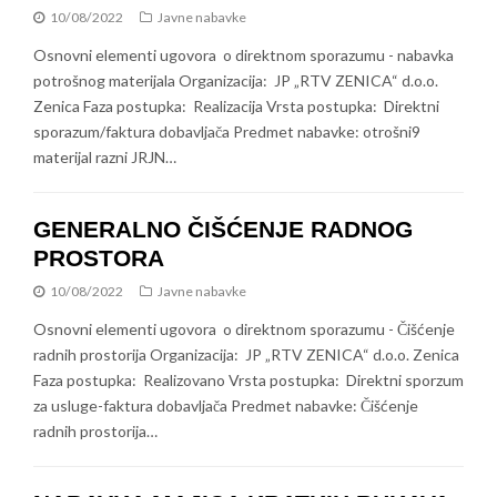
10/08/2022
Javne nabavke
Osnovni elementi ugovora o direktnom sporazumu - nabavka
potrošnog materijala Organizacija: JP „RTV ZENICA“ d.o.o.
Zenica Faza postupka: Realizacija Vrsta postupka: Direktni
sporazum/faktura dobavljača Predmet nabavke: otrošni9
materijal razni JRJN…
GENERALNO ČIŠĆENJE RADNOG
PROSTORA
10/08/2022
Javne nabavke
Osnovni elementi ugovora o direktnom sporazumu - Čišćenje
radnih prostorija Organizacija: JP „RTV ZENICA“ d.o.o. Zenica
Faza postupka: Realizovano Vrsta postupka: Direktni sporzum
za usluge-faktura dobavljača Predmet nabavke: Čišćenje
radnih prostorija…