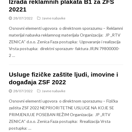
Izrada reklamnih plakata B1 za ZFS
20221
28/07/2022
Javne nabavke
Osnovni elementi ugovora o direktnom sporazumu – Reklamni
materijal nabavka reklamnog materijala Organizacija: JP „RTV
ZENICA“ d.o.o. Zenica Faza postupka: Ugovaranje i realizacija
Vrsta postupka: direktni sporazum- faktura JRJN 79800000-
2 …
Usluge fizičke zaštite ljudi, imovine i
događaja ZSF 2022
28/07/2022
Javne nabavke
Osnovni elementi ugovora o direktnom sporazumu – Fizička
zaštita ZSF 2022 NEPRIORITETNE USLUGE NA KOJE SE
PRIMJENJUJE POSEBAN REŽIM Organizacija: JP „RTV
ZENICA“ d.o.o. Zenica Faza postupka: Rrealizacija Vrsta
postupka: …