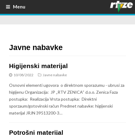
Menu
Javne nabavke
Higijenski materijal
10/08/2022
Javne nabavke
Osnovni elementi ugovora o direktnom sporazumu - ubrusi za
higijenu Organizacija: JP „RTV ZENICA“ d.o.o. Zenica Faza
postupka: Realizacija Vrsta postupka: Direktni
sporzaum/gotovinski račun Predmet nabavke: higijenski
materijal JRJN 39513200-3…
Potrošni materijal