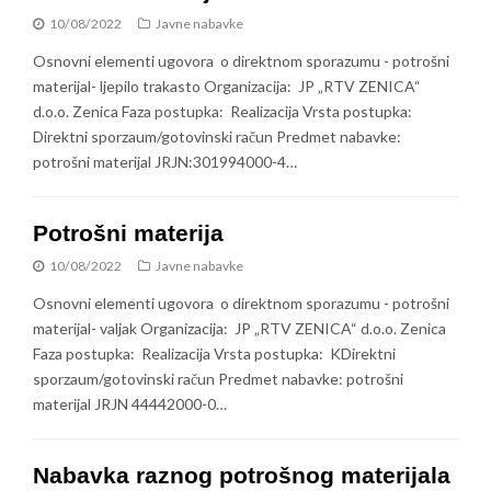
10/08/2022
Javne nabavke
Osnovni elementi ugovora o direktnom sporazumu - potrošni
materijal- ljepilo trakasto Organizacija: JP „RTV ZENICA“
d.o.o. Zenica Faza postupka: Realizacija Vrsta postupka:
Direktni sporzaum/gotovinski račun Predmet nabavke:
potrošni materijal JRJN:301994000-4…
Potrošni materija
10/08/2022
Javne nabavke
Osnovni elementi ugovora o direktnom sporazumu - potrošni
materijal- valjak Organizacija: JP „RTV ZENICA“ d.o.o. Zenica
Faza postupka: Realizacija Vrsta postupka: KDirektni
sporzaum/gotovinski račun Predmet nabavke: potrošni
materijal JRJN 44442000-0…
Nabavka raznog potrošnog materijala