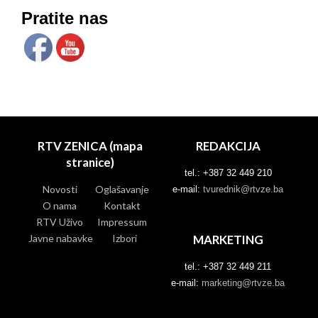
Pratite nas
RTV ZENICA (mapa
REDAKCIJA
stranice)
tel.: +387 32 449 210
Novosti
Oglašavanje
e-mail:
tvurednik@rtvze.ba
O nama
Kontakt
RTV Uživo
Impressum
Javne nabavke
Izbori
MARKETING
tel.: +387 32 449 211
e-mail:
marketing@rtvze.ba