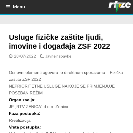
Menu
Usluge fizičke zaštite ljudi,
imovine i događaja ZSF 2022
28/07/2022
Javne nabavke
Osnovni elementi ugovora o direktnom sporazumu – Fizička
zaštita ZSF 2022
NEPRIORITETNE USLUGE NA KOJE SE PRIMJENJUJE
POSEBAN REŽIM
Organizacija:
JP „RTV ZENICA“ d.o.o. Zenica
Faza postupka:
Rrealizacija
Vrsta postupka: