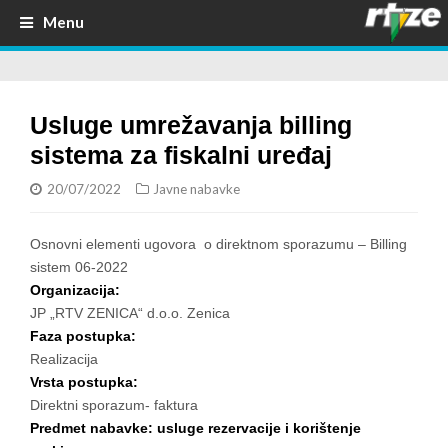
Menu
Usluge umrežavanja billing
sistema za fiskalni uređaj
20/07/2022
Javne nabavke
Osnovni elementi ugovora o direktnom sporazumu – Billing
sistem 06-2022
Organizacija:
JP „RTV ZENICA“ d.o.o. Zenica
Faza postupka:
Realizacija
Vrsta postupka:
Direktni sporazum- faktura
Predmet nabavke: usluge rezervacije i korištenje