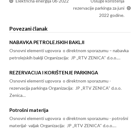
Električna energija 06-2022
Usluge korištenja
rezervacije parkinga za juni
2022 godine.
Povezani članak
NABAVKA PETROLEJSKIH BAKLJI
Osnovni elementi ugovora o direktnom sporazumu – nabavka
petrolejskih baklji Organizacija: JP „RTV ZENICA“ d.o.o.…
REZERVACIJA I KORIŠTENJE PARKINGA
Osnovni elementi ugovora o direktnom sporazumu -
rezervacija parkinga Organizacija: JP „RTV ZENICA“ d.o.o.
Zenica…
Potrošni materija
Osnovni elementi ugovora o direktnom sporazumu - potrošni
materijal- valjak Organizacija: JP „RTV ZENICA“ d.o.o.…