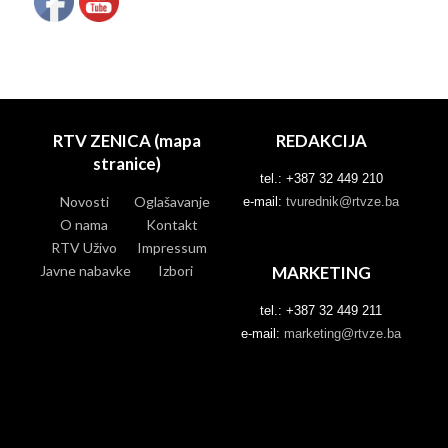
RTV ZENICA (mapa
REDAKCIJA
stranice)
tel.: +387 32 449 210
Novosti
Oglašavanje
e-mail:
tvurednik@rtvze.ba
O nama
Kontakt
RTV Uživo
Impressum
Javne nabavke
Izbori
MARKETING
tel.: +387 32 449 211
e-mail:
marketing@rtvze.ba