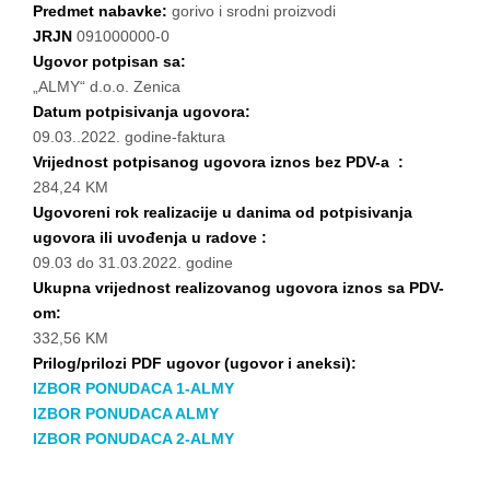
Predmet nabavke:
gorivo i srodni proizvodi
JRJN
091000000-0
Ugovor potpisan sa:
„ALMY“ d.o.o. Zenica
Datum potpisivanja ugovora:
09.03..2022. godine-faktura
Vrijednost potpisanog ugovora iznos bez PDV-a :
284,24 KM
Ugovoreni rok realizacije u danima od potpisivanja
ugovora ili uvođenja u radove :
09.03 do 31.03.2022. godine
Ukupna vrijednost realizovanog ugovora iznos sa PDV-
om:
332,56 KM
Prilog/prilozi PDF ugovor (ugovor i aneksi):
IZBOR PONUDACA 1-ALMY
IZBOR PONUDACA ALMY
IZBOR PONUDACA 2-ALMY