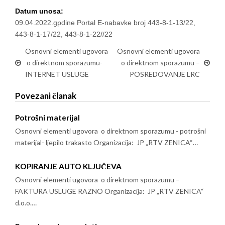
Datum unosa:
09.04.2022.gpdine Portal E-nabavke broj 443-8-1-13/22,
443-8-1-17/22, 443-8-1-22//22
Osnovni elementi ugovora
Osnovni elementi ugovora
o direktnom sporazumu-
o direktnom sporazumu –
INTERNET USLUGE
POSREDOVANJE LRC
Povezani članak
Potrošni materijal
Osnovni elementi ugovora o direktnom sporazumu - potrošni
materijal- ljepilo trakasto Organizacija: JP „RTV ZENICA“…
KOPIRANJE AUTO KLJUČEVA
Osnovni elementi ugovora o direktnom sporazumu –
FAKTURA USLUGE RAZNO Organizacija: JP „RTV ZENICA“
d.o.o.…