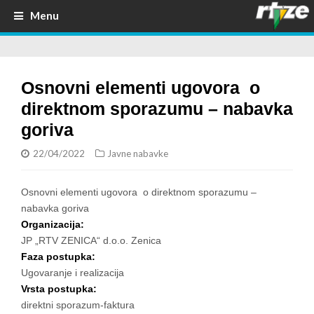
Menu
Osnovni elementi ugovora o
direktnom sporazumu – nabavka
goriva
22/04/2022
Javne nabavke
Osnovni elementi ugovora o direktnom sporazumu –
nabavka goriva
Organizacija:
JP „RTV ZENICA“ d.o.o. Zenica
Faza postupka:
Ugovaranje i realizacija
Vrsta postupka:
direktni sporazum-faktura