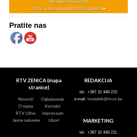
Weather forecast
Zenica, Bosnia and Herzegovina ▸
Pratite nas
RTV ZENICA (mapa
REDAKCIJA
stranice)
tel.: +387 32 449 210
Novosti
Oglašavanje
e-mail:
tvurednik@rtvze.ba
O nama
Kontakt
RTV Uživo
Impressum
Javne nabavke
Izbori
MARKETING
tel.: +387 32 449 211