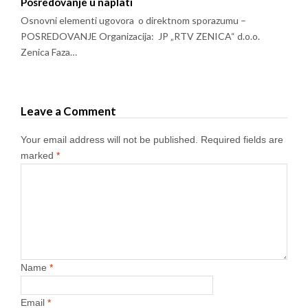
Posredovanje u naplati
Osnovni elementi ugovora o direktnom sporazumu –
POSREDOVANJE Organizacija: JP „RTV ZENICA“ d.o.o.
Zenica Faza…
Leave a Comment
Your email address will not be published.
Required fields are
marked
*
Name
*
Email
*