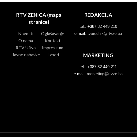
RTV ZENICA (mapa
REDAKCIJA
stranice)
tel.: +387 32 449 210
Novosti
Oglašavanje
e-mail:
tvurednik@rtvze.ba
O nama
Kontakt
RTV Uživo
Impressum
Javne nabavke
Izbori
MARKETING
tel.: +387 32 449 211
e-mail:
marketing@rtvze.ba