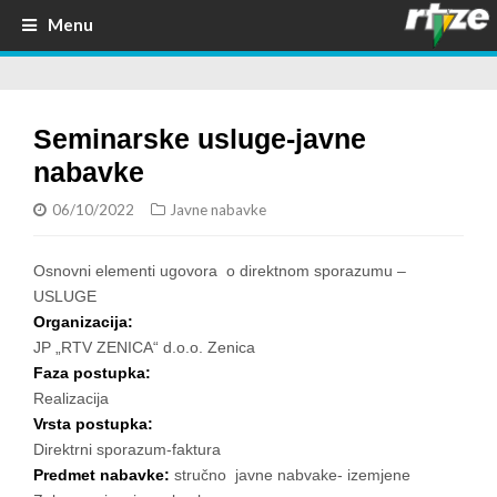
Menu
Seminarske usluge-javne
nabavke
06/10/2022
Javne nabavke
Osnovni elementi ugovora o direktnom sporazumu –
USLUGE
Organizacija:
JP „RTV ZENICA“ d.o.o. Zenica
Faza postupka:
Realizacija
Vrsta postupka:
Direktrni sporazum-faktura
Predmet nabavke:
stručno javne nabvake- izemjene