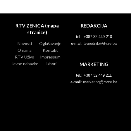
RTV ZENICA (mapa
REDAKCIJA
stranice)
tel.: +387 32 449 210
Novosti
Oglašavanje
e-mail:
tvurednik@rtvze.ba
O nama
Kontakt
RTV Uživo
Impressum
Javne nabavke
Izbori
MARKETING
tel.: +387 32 449 211
e-mail:
marketing@rtvze.ba