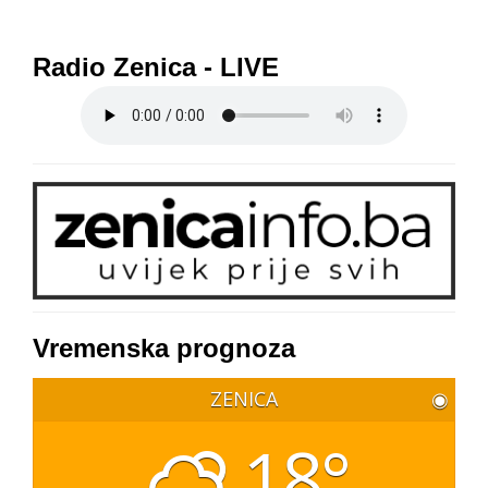
Radio Zenica - LIVE
Vremenska prognoza
ZENICA
◉
18°