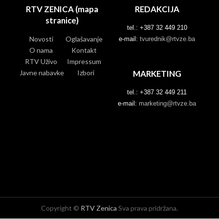
RTV ZENICA (mapa
REDAKCIJA
stranice)
tel.: +387 32 449 210
Novosti
Oglašavanje
e-mail:
tvurednik@rtvze.ba
O nama
Kontakt
RTV Uživo
Impressum
Javne nabavke
Izbori
MARKETING
tel.: +387 32 449 211
e-mail:
marketing@rtvze.ba
Copyright ©
RTV Zenica
Sva prava pridržana.