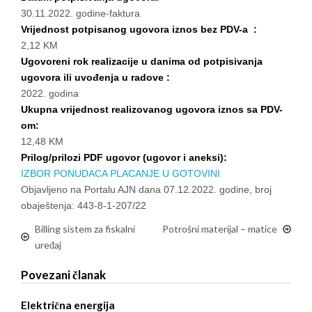
30.11.2022. godine-faktura
Vrijednost potpisanog ugovora iznos bez PDV-a :
2,12 KM
Ugovoreni rok realizacije u danima od potpisivanja
ugovora ili uvođenja u radove :
2022. godina
Ukupna vrijednost realizovanog ugovora iznos sa PDV-
om:
12,48 KM
Prilog/prilozi PDF ugovor (ugovor i aneksi):
IZBOR PONUDACA PLACANJE U GOTOVINI
Objavljeno na Portalu AJN dana 07.12.2022. godine, broj
obaještenja: 443-8-1-207/22
Billing sistem za fiskalni
Potrošni materijal – matice
uređaj
Povezani članak
Električna energija