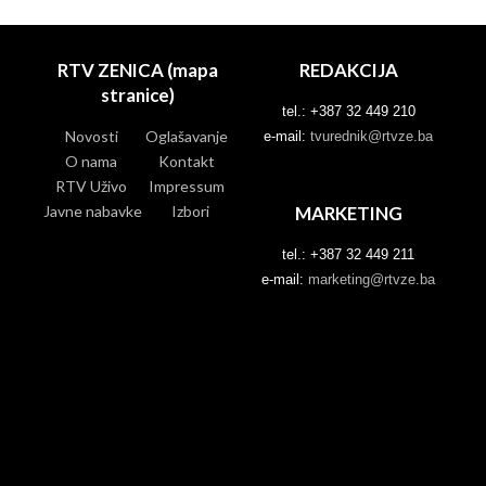
RTV ZENICA (mapa
REDAKCIJA
stranice)
tel.: +387 32 449 210
Novosti
Oglašavanje
e-mail:
tvurednik@rtvze.ba
O nama
Kontakt
RTV Uživo
Impressum
Javne nabavke
Izbori
MARKETING
tel.: +387 32 449 211
e-mail:
marketing@rtvze.ba