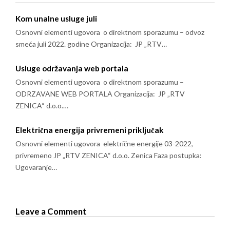
Kom unalne usluge juli
Osnovni elementi ugovora o direktnom sporazumu – odvoz
smeća juli 2022. godine Organizacija: JP „RTV…
Usluge održavanja web portala
Osnovni elementi ugovora o direktnom sporazumu –
ODRZAVANE WEB PORTALA Organizacija: JP „RTV
ZENICA“ d.o.o.…
Električna energija privremeni priključak
Osnovni elementi ugovora električne energije 03-2022,
privremeno JP „RTV ZENICA“ d.o.o. Zenica Faza postupka:
Ugovaranje…
Leave a Comment