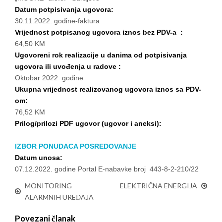
Datum potpisivanja ugovora:
30.11.2022. godine-faktura
Vrijednost potpisanog ugovora iznos bez PDV-a :
64,50 KM
Ugovoreni rok realizacije u danima od potpisivanja
ugovora ili uvođenja u radove :
Oktobar 2022. godine
Ukupna vrijednost realizovanog ugovora iznos sa PDV-
om:
76,52 KM
Prilog/prilozi PDF ugovor (ugovor i aneksi):
IZBOR PONUDACA POSREDOVANJE
Datum unosa:
07.12.2022. godine Portal E-nabavke broj 443-8-2-210/22
MONITORING
ELEKTRIČNA ENERGIJA
ALARMNIH UREĐAJA
Povezani članak