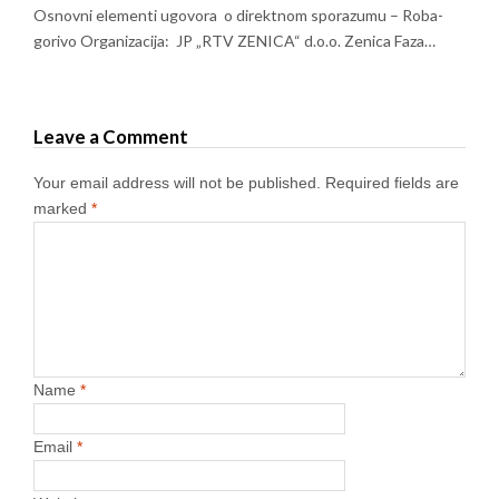
Osnovni elementi ugovora o direktnom sporazumu – Roba-
gorivo Organizacija: JP „RTV ZENICA“ d.o.o. Zenica Faza…
Leave a Comment
Your email address will not be published.
Required fields are
marked
*
Name
*
Email
*