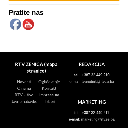
Pratite nas
RTV ZENICA (mapa
REDAKCIJA
stranice)
tel.: +387 32 449 210
Novosti
Oglašavanje
e-mail:
tvurednik@rtvze.ba
O nama
Kontakt
RTV Uživo
Impressum
Javne nabavke
Izbori
MARKETING
tel.: +387 32 449 211
e-mail:
marketing@rtvze.ba