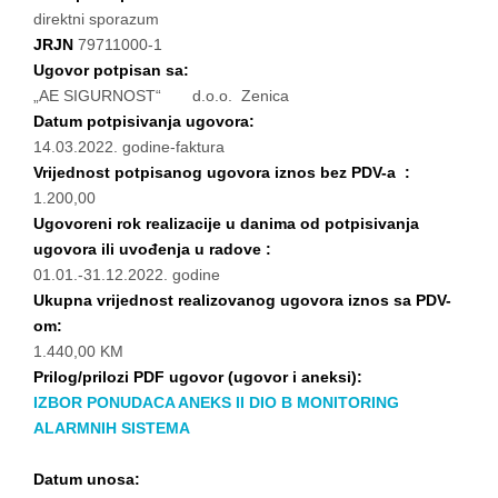
direktni sporazum
JRJN
79711000-1
Ugovor potpisan sa:
„AE SIGURNOST“ d.o.o. Zenica
Datum potpisivanja ugovora:
14.03.2022. godine-faktura
Vrijednost potpisanog ugovora iznos bez PDV-a :
1.200,00
Ugovoreni rok realizacije u danima od potpisivanja
ugovora ili uvođenja u radove :
01.01.-31.12.2022. godine
Ukupna vrijednost realizovanog ugovora iznos sa PDV-
om:
1.440,00 KM
Prilog/prilozi PDF ugovor (ugovor i aneksi):
IZBOR PONUDACA ANEKS II DIO B MONITORING
ALARMNIH SISTEMA
Datum unosa: