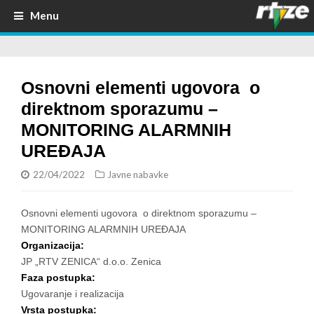
Menu
Osnovni elementi ugovora o
direktnom sporazumu –
MONITORING ALARMNIH
UREĐAJA
22/04/2022
Javne nabavke
Osnovni elementi ugovora o direktnom sporazumu –
MONITORING ALARMNIH UREĐAJA
Organizacija:
JP „RTV ZENICA“ d.o.o. Zenica
Faza postupka:
Ugovaranje i realizacija
Vrsta postupka: