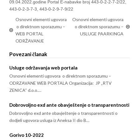
09.04.2022.godine Portal E-nabavke broj 443-0-2-2-7-2/22,
443-0-2-3-7-3, 443-0-2-9-7-9/22
Osnovni elementi ugovora
Osnovni elementi ugovora
o direktnom sporazumu –
o direktnom sporazumu –
WEB PORTAL
USLUGE PAARKINGA
ODRŽAVANJE
Povezani članak
Usluge održavanja web portala
Osnovni elementi ugovora o direktnom sporazumu –
ODRZAVANE WEB PORTALA Organizacija: JP „RTV
ZENICA“ d.o.o.…
Dobrovoljno exd ante obavještenje o transparentnosti
Dobrovoljno exd ante obavještenje o transparentnosti o
dodjeli ugovora usluga iz Aneksa II dio B…
Gorivo 10-2022