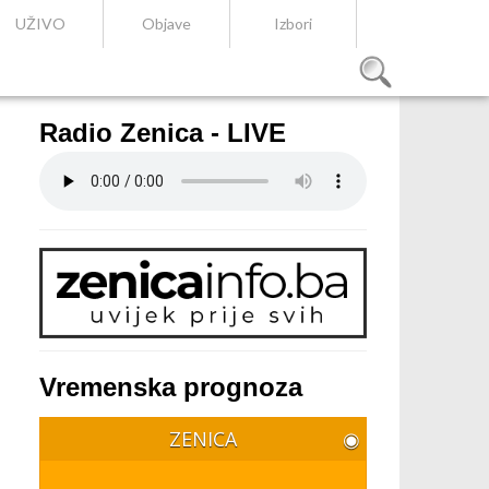
UŽIVO
Objave
Izbori
Radio Zenica - LIVE
Vremenska prognoza
ZENICA
◉