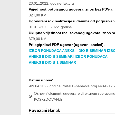
23.01..2022. godine-faktura
Vrijednost potpisanog ugovora iznos bez PDV-a 
324,00 KM
Ugovoreni rok realizacije u danima od potpisivan
01.01.-30.06.2022. godine
Ukupna vrijednost realizovanog ugovora iznos 
379,00 KM
Prilog/prilozi PDF ugovor (ugovor i aneksi):
IZBOR PONUDACA ANEKS II DIO B SEMINAR
IZB
ANEKS II DIO B SEMINARI
IZBOR PONUDACA
ANEKS II DIO B-1 SEMINAR
Datum unosa:
-09.04.2022.godine Portal E-nabavke broj 443-0-1-1-
Osnovni elementi ugovora o direktnom sporazumu
POSREDOVANJE
Povezani članak