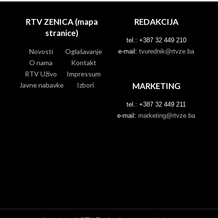
RTV ZENICA (mapa
REDAKCIJA
stranice)
tel.: +387 32 449 210
Novosti
Oglašavanje
e-mail:
tvurednik@rtvze.ba
O nama
Kontakt
RTV Uživo
Impressum
Javne nabavke
Izbori
MARKETING
tel.: +387 32 449 211
e-mail:
marketing@rtvze.ba