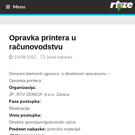
Menu
Opravka printera u
računovodstvu
10/08/2022
Javne nabavke
Osnovni elementi ugovora o direktnom sporazumu –
Opravka printera
Organizacija:
JP „RTV ZENICA“ d.o.o. Zenica
Faza postupka:
Realizacija
Vrsta postupka:
Direktni sporzaum/gotovinski račun
Predmet nabavke:
potrošni materijal