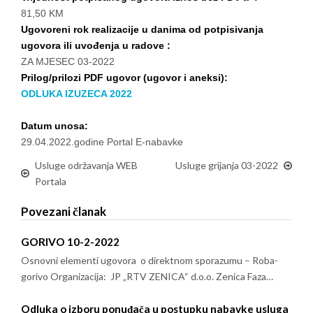
81,50 KM
Ugovoreni rok realizacije u danima od potpisivanja
ugovora ili uvođenja u radove :
ZA MJESEC 03-2022
Prilog/prilozi PDF ugovor (ugovor i aneksi):
ODLUKA IZUZECA 2022
Datum unosa:
29.04.2022.godine Portal E-nabavke
Usluge održavanja WEB
Usluge grijanja 03-2022
Portala
Povezani članak
GORIVO 10-2-2022
Osnovni elementi ugovora o direktnom sporazumu – Roba-
gorivo Organizacija: JP „RTV ZENICA“ d.o.o. Zenica Faza…
Odluka o izboru ponuđača u postupku nabavke usluga