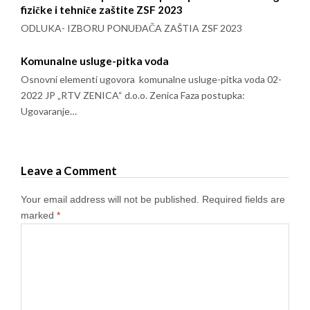
fizičke i tehniče zaštite ZSF 2023
ODLUKA- IZBORU PONUĐAČA ZAŠTIA ZSF 2023
Komunalne usluge-pitka voda
Osnovni elementi ugovora komunalne usluge-pitka voda 02-
2022 JP „RTV ZENICA“ d.o.o. Zenica Faza postupka:
Ugovaranje…
Leave a Comment
Your email address will not be published.
Required fields are
marked
*