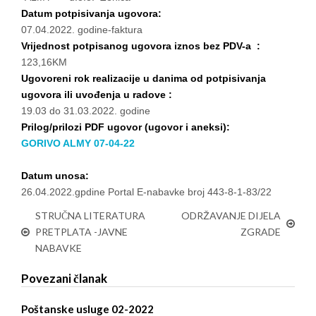
Datum potpisivanja ugovora:
07.04.2022. godine-faktura
Vrijednost potpisanog ugovora iznos bez PDV-a :
123,16KM
Ugovoreni rok realizacije u danima od potpisivanja
ugovora ili uvođenja u radove :
19.03 do 31.03.2022. godine
Prilog/prilozi PDF ugovor (ugovor i aneksi):
GORIVO ALMY 07-04-22
Datum unosa:
26.04.2022.gpdine Portal E-nabavke broj 443-8-1-83/22
STRUČNA LITERATURA
ODRŽAVANJE DIJELA
PRETPLATA -JAVNE
ZGRADE
NABAVKE
Povezani članak
Poštanske usluge 02-2022