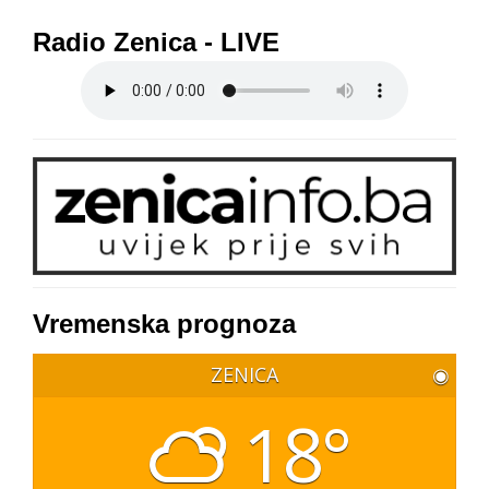
Radio Zenica - LIVE
Vremenska prognoza
ZENICA
◉
18°