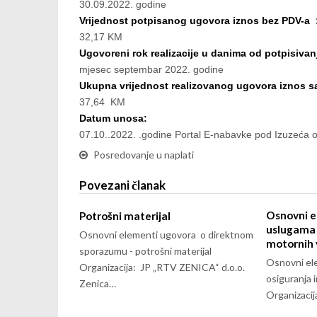
30.09.2022. godine
Vrijednost potpisanog ugovora iznos bez PDV-a 
32,17 KM
Ugovoreni rok realizacije u danima od potpisivan
mjesec septembar 2022. godine
Ukupna vrijednost realizovanog ugovora iznos 
37,64 KM
Datum unosa:
07.10..2022. .godine Portal E-nabavke pod Izuzeća
Posredovanje u naplati
Povezani članak
Osnovni e
Potrošni materijal
uslugama 
Osnovni elementi ugovora o direktnom
motornih 
sporazumu - potrošni materijal
Osnovni el
Organizacija: JP „RTV ZENICA“ d.o.o.
osiguranja 
Zenica…
Organizaci