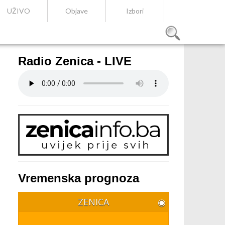
UŽIVO
Objave
Izbori
Radio Zenica - LIVE
Vremenska prognoza
ZENICA
◉