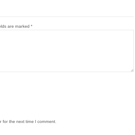
ields are marked
*
 for the next time I comment.