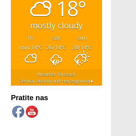
18°
mostly cloudy
fri
sat
sun
min 14
26/14
28/14
°C
°C
°C
Weather forecast
Zenica, Bosnia and Herzegovina ▸
Pratite nas