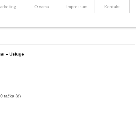
arketing
O nama
Impressum
Kontakt
mu – Usluge
0 tačka (d)