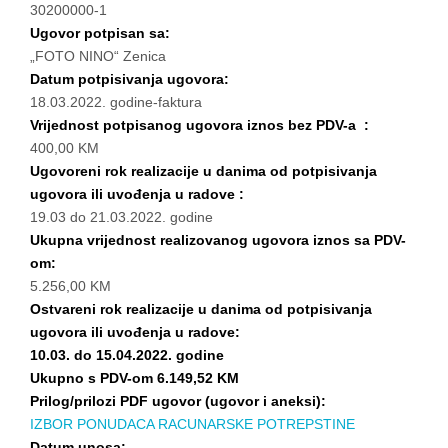
30200000-1
Ugovor potpisan sa:
„FOTO NINO“ Zenica
Datum potpisivanja ugovora:
18.03.2022. godine-faktura
Vrijednost potpisanog ugovora iznos bez PDV-a :
400,00 KM
Ugovoreni rok realizacije u danima od potpisivanja
ugovora ili uvođenja u radove :
19.03 do 21.03.2022. godine
Ukupna vrijednost realizovanog ugovora iznos sa PDV-
om:
5.256,00 KM
Ostvareni rok realizacije u danima od potpisivanja
ugovora ili uvođenja u radove:
10.03. do 15.04.2022. godine
Ukupno s PDV-om 6.149,52 KM
Prilog/prilozi PDF ugovor (ugovor i aneksi):
IZBOR PONUDACA RACUNARSKE POTREPSTINE
Datum unosa: