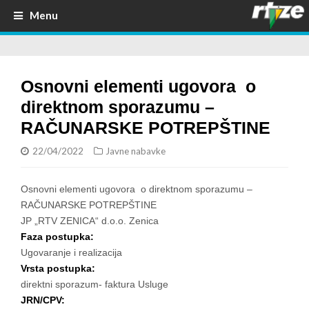
Menu
Osnovni elementi ugovora o
direktnom sporazumu –
RAČUNARSKE POTREPŠTINE
22/04/2022
Javne nabavke
Osnovni elementi ugovora o direktnom sporazumu –
RAČUNARSKE POTREPŠTINE
JP „RTV ZENICA“ d.o.o. Zenica
Faza postupka:
Ugovaranje i realizacija
Vrsta postupka:
direktni sporazum- faktura Usluge
JRN/CPV: