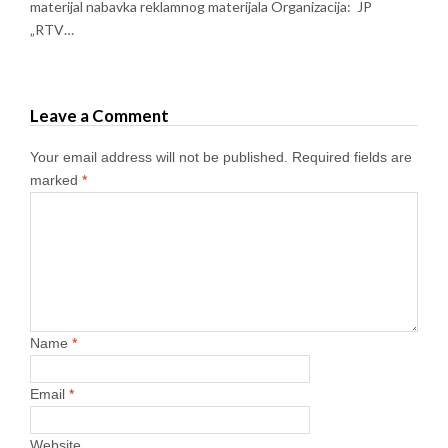
materijal nabavka reklamnog materijala Organizacija: JP
„RTV…
Leave a Comment
Your email address will not be published.
Required fields are
marked
*
Name
*
Email
*
Website