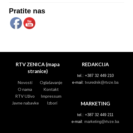
Pratite nas
RTV ZENICA (mapa
REDAKCIJA
stranice)
tel.: +387 32 449 210
Novosti
Oglašavanje
e-mail:
tvurednik@rtvze.ba
O nama
Kontakt
RTV Uživo
Impressum
Javne nabavke
Izbori
MARKETING
tel.: +387 32 449 211
e-mail:
marketing@rtvze.ba