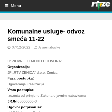
Menu
Komunalne usluge- odvoz
smeća 11-22
07/12/2022
Javne nabavke
OSNOVNI ELEMENTI UGOVORA:
Organizacija:
JP „RTV ZENICA“ d.o.o. Zenica
Faza postupka:
Ugovaranje i realizacija
Vrsta postupka:
Izuzeća od primjene Zakona o javnim nabavkama
JRJN
65000000-3
Ugovor potpisan sa: