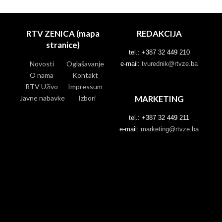
RTV ZENICA (mapa
REDAKCIJA
stranice)
tel.: +387 32 449 210
Novosti
Oglašavanje
e-mail:
tvurednik@rtvze.ba
O nama
Kontakt
RTV Uživo
Impressum
Javne nabavke
Izbori
MARKETING
tel.: +387 32 449 211
e-mail:
marketing@rtvze.ba