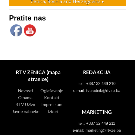
Zenica, Bosnia and Herzegovina ▸
Pratite nas
RTV ZENICA (mapa
REDAKCIJA
stranice)
tel.: +387 32 449 210
Novosti
Oglašavanje
e-mail:
tvurednik@rtvze.ba
O nama
Kontakt
RTV Uživo
Impressum
Javne nabavke
Izbori
MARKETING
tel.: +387 32 449 211
e-mail:
marketing@rtvze.ba