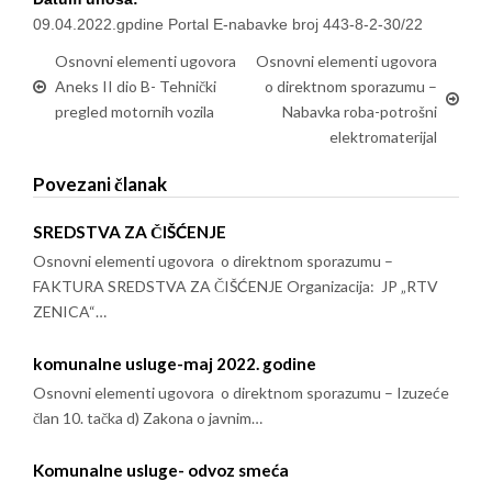
09.04.2022.gpdine Portal E-nabavke broj 443-8-2-30/22
Osnovni elementi ugovora
Osnovni elementi ugovora
Aneks II dio B- Tehnički
o direktnom sporazumu –
pregled motornih vozila
Nabavka roba-potrošni
elektromaterijal
Povezani članak
SREDSTVA ZA ČIŠĆENJE
Osnovni elementi ugovora o direktnom sporazumu –
FAKTURA SREDSTVA ZA ČIŠĆENJE Organizacija: JP „RTV
ZENICA“…
komunalne usluge-maj 2022. godine
Osnovni elementi ugovora o direktnom sporazumu – Izuzeće
član 10. tačka d) Zakona o javnim…
Komunalne usluge- odvoz smeća