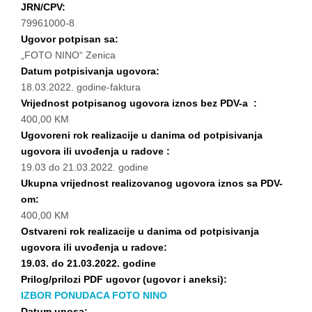
JRN/CPV:
79961000-8
Ugovor potpisan sa:
„FOTO NINO“ Zenica
Datum potpisivanja ugovora:
18.03.2022. godine-faktura
Vrijednost potpisanog ugovora iznos bez PDV-a :
400,00 KM
Ugovoreni rok realizacije u danima od potpisivanja
ugovora ili uvođenja u radove :
19.03 do 21.03.2022. godine
Ukupna vrijednost realizovanog ugovora iznos sa PDV-
om:
400,00 KM
Ostvareni rok realizacije u danima od potpisivanja
ugovora ili uvođenja u radove:
19.03. do 21.03.2022. godine
Prilog/prilozi PDF ugovor (ugovor i aneksi):
IZBOR PONUDACA FOTO NINO
Datum unosa: