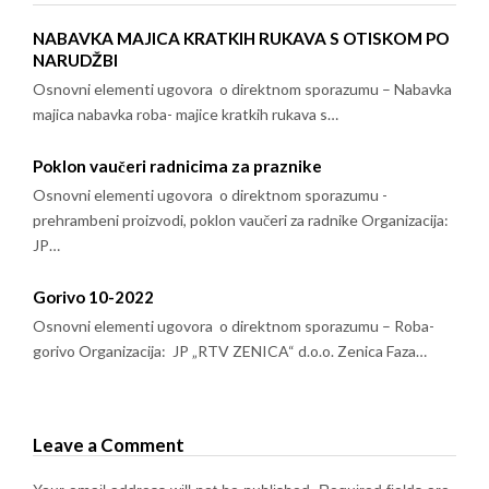
NABAVKA MAJICA KRATKIH RUKAVA S OTISKOM PO
NARUDŽBI
Osnovni elementi ugovora o direktnom sporazumu – Nabavka
majica nabavka roba- majice kratkih rukava s…
Poklon vaučeri radnicima za praznike
Osnovni elementi ugovora o direktnom sporazumu -
prehrambeni proizvodi, poklon vaučeri za radnike Organizacija:
JP…
Gorivo 10-2022
Osnovni elementi ugovora o direktnom sporazumu – Roba-
gorivo Organizacija: JP „RTV ZENICA“ d.o.o. Zenica Faza…
Leave a Comment