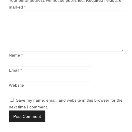
Your email address will not be published.
Required fields are
marked
*
Name
*
Email
*
Website
Save my name, email, and website in this browser for the
next time I comment.