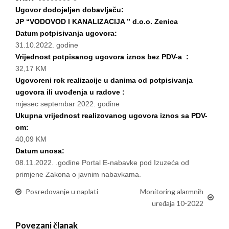
Ugovor dodojeljen dobavljaču:
JP “VODOVOD I KANALIZACIJA ” d.o.o. Zenica
Datum potpisivanja ugovora:
31.10.2022. godine
Vrijednost potpisanog ugovora iznos bez PDV-a :
32,17 KM
Ugovoreni rok realizacije u danima od potpisivanja
ugovora ili uvođenja u radove :
mjesec septembar 2022. godine
Ukupna vrijednost realizovanog ugovora iznos sa PDV-
om:
40,09 KM
Datum unosa:
08.11.2022. .godine Portal E-nabavke pod Izuzeća od
primjene Zakona o javnim nabavkama.
Posredovanje u naplati
Monitoring alarmnih
uređaja 10-2022
Povezani članak