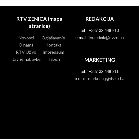
RTV ZENICA (mapa
REDAKCIJA
stranice)
tel.: +387 32 449 210
Novosti
Oglašavanje
e-mail:
tvurednik@rtvze.ba
O nama
Kontakt
RTV Uživo
Impressum
Javne nabavke
Izbori
MARKETING
tel.: +387 32 449 211
e-mail:
marketing@rtvze.ba