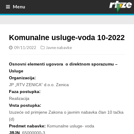
Menu
Komunalne usluge-voda 10-2022
09/11/2022
Javne nabavke
Osnovni elementi ugovora o direktnom sporazumu –
Usluge
Organizacija:
JP „RTV ZENICA“ d.o.o. Zenica
Faza postupka:
Realizacija
Vrsta postupka:
Izuzeće od primjene Zakona o javnim nabavka član 10 tačka
(d)
Predmet nabavke:
Komunalne usluge- voda
JRJN
65000000-3