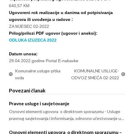
640,57 KM
Ugovoreni rok realizacije u danima od potpisivanja
ugovora ili uvođenja u radove :
ZA MJESEC 02-2022
Prilog/prilozi PDF ugovor (ugovor i aneksi):
ODLUKA IZUZECA 2022
Datum unosa:
29.04.2022.godine Portal E-nabavke
Komunalne usluge-pitka
KOMUNALNE USLUGE-
voda
ODVOZ SMEĆA 02-2022
Povezani članak
Pravne usluge i savjetovanje
Osnovni elementi ugovora o direktnom sporazumu - Usluge
pravnog savjetovanja i informisanja, odnosno učestvovanje u…
Osnovni elementi ugovora o direktnom sporazumu –