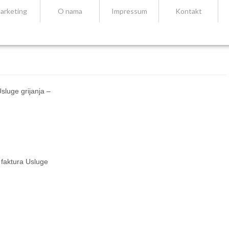
arketing
O nama
Impressum
Kontakt
luge grijanja –
 faktura Usluge