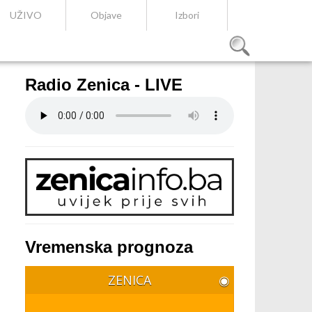
UŽIVO
Objave
Izbori
Radio Zenica - LIVE
Vremenska prognoza
ZENICA
◉