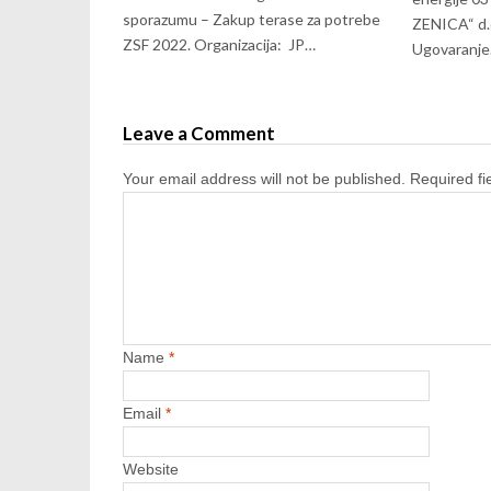
sporazumu – Zakup terase za potrebe
ZENICA“ d.
ZSF 2022. Organizacija: JP…
Ugovaranj
Leave a Comment
Your email address will not be published.
Required f
Name
*
Email
*
Website