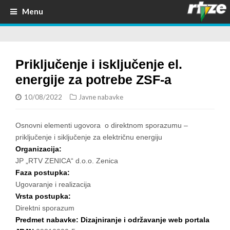
Menu
Priključenje i isključenje el.
energije za potrebe ZSF-a
10/08/2022
Javne nabavke
Osnovni elementi ugovora o direktnom sporazumu –
priključenje i siključenje za električnu energiju
Organizacija:
JP „RTV ZENICA“ d.o.o. Zenica
Faza postupka:
Ugovaranje i realizacija
Vrsta postupka:
Direktni sporazum
Predmet nabavke: Dizajniranje i održavanje web portala