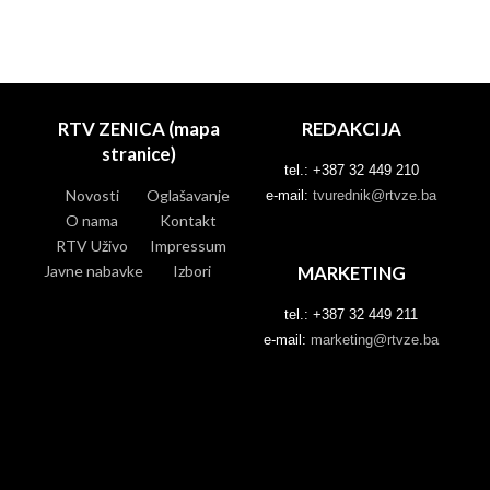
RTV ZENICA (mapa
REDAKCIJA
stranice)
tel.: +387 32 449 210
Novosti
Oglašavanje
e-mail:
tvurednik@rtvze.ba
O nama
Kontakt
RTV Uživo
Impressum
Javne nabavke
Izbori
MARKETING
tel.: +387 32 449 211
e-mail:
marketing@rtvze.ba