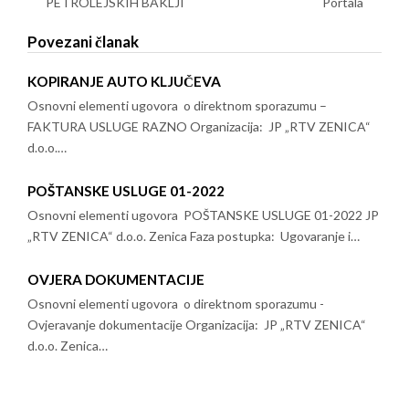
PETROLEJSKIH BAKLJI
Portala
Povezani članak
KOPIRANJE AUTO KLJUČEVA
Osnovni elementi ugovora o direktnom sporazumu –
FAKTURA USLUGE RAZNO Organizacija: JP „RTV ZENICA“
d.o.o.…
POŠTANSKE USLUGE 01-2022
Osnovni elementi ugovora POŠTANSKE USLUGE 01-2022 JP
„RTV ZENICA“ d.o.o. Zenica Faza postupka: Ugovaranje i…
OVJERA DOKUMENTACIJE
Osnovni elementi ugovora o direktnom sporazumu -
Ovjeravanje dokumentacije Organizacija: JP „RTV ZENICA“
d.o.o. Zenica…